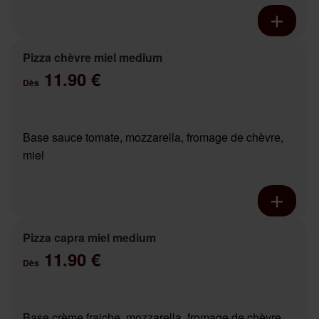
Pizza chèvre miel medium
11.90 €
Dès
Base sauce tomate, mozzarella, fromage de chèvre,
miel
Pizza capra miel medium
11.90 €
Dès
Base crème fraiche, mozzarella, fromage de chèvre,