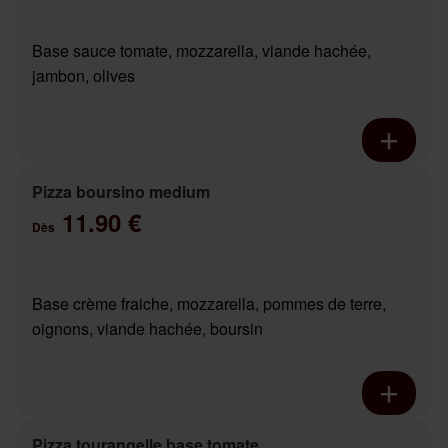
Base sauce tomate, mozzarella, viande hachée,
jambon, olives
Pizza boursino medium
11.90 €
Dès
Base crème fraiche, mozzarella, pommes de terre,
oignons, viande hachée, boursin
Pizza tourangelle base tomate