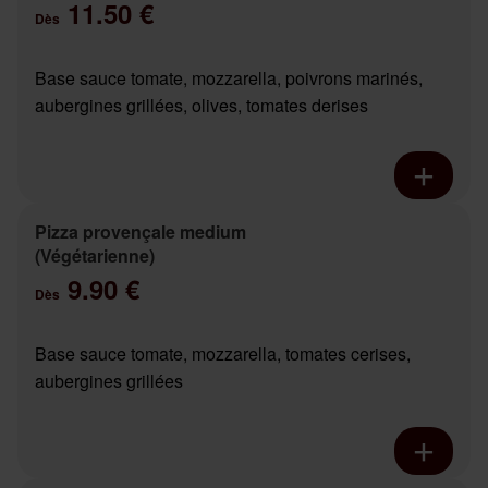
11.50 €
Dès
Base sauce tomate, mozzarella, poivrons marinés,
aubergines grillées, olives, tomates derises
Pizza provençale medium
(Végétarienne)
9.90 €
Dès
Base sauce tomate, mozzarella, tomates cerises,
aubergines grillées