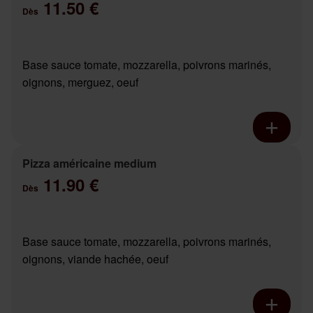
11.50 €
Dès
Base sauce tomate, mozzarella, poivrons marinés,
oignons, merguez, oeuf
Pizza américaine medium
11.90 €
Dès
Base sauce tomate, mozzarella, poivrons marinés,
oignons, viande hachée, oeuf