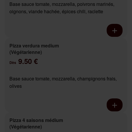
Base sauce tomate, mozzarella, poivrons marinés,
oignons, viande hachée, épices chili, raclette
Pizza verdura medium
(Végétarienne)
9.50 €
Dès
Base sauce tomate, mozzarella, champignons frais,
olives
Pizza 4 saisons médium
(Végétarienne)