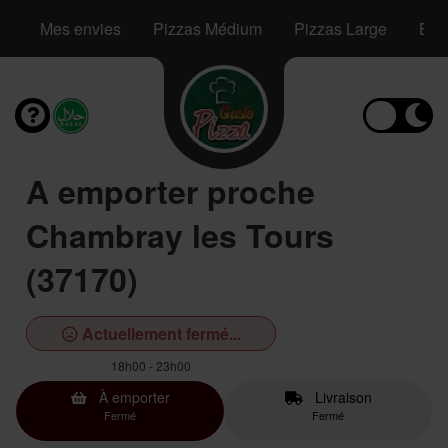
Mes envies
Pizzas Médium
Pizzas Large
Bag
A emporter proche
Chambray les Tours
(37170)
Actuellement fermé...
18h00 - 23h00
À emporter
Livraison
Fermé
Fermé