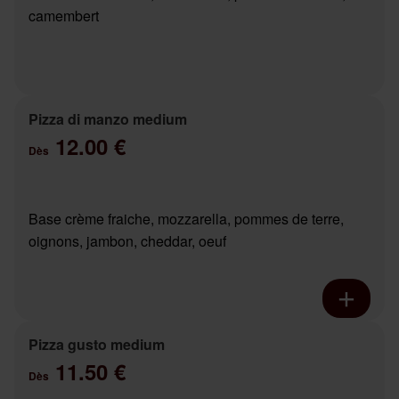
camembert
Pizza di manzo medium
12.00 €
Dès
Base crème fraiche, mozzarella, pommes de terre,
oignons, jambon, cheddar, oeuf
Pizza gusto medium
11.50 €
Dès