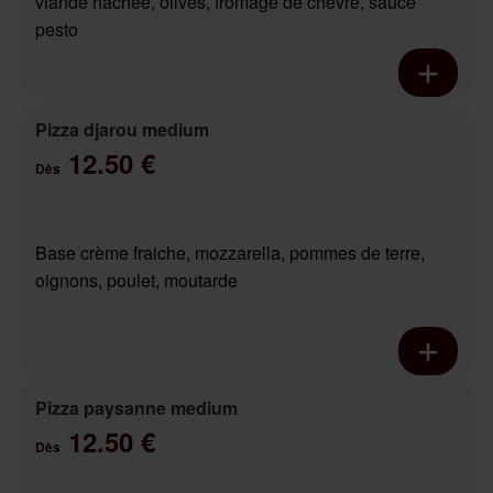
viande hachée, olives, fromage de chèvre, sauce
pesto
Pizza djarou medium
12.50 €
Dès
Base crème fraiche, mozzarella, pommes de terre,
oignons, poulet, moutarde
Pizza paysanne medium
12.50 €
Dès