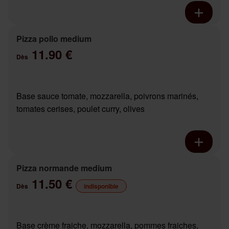
Pizza pollo medium
11.90 €
Dès
Base sauce tomate, mozzarella, poivrons marinés,
tomates cerises, poulet curry, olives
Pizza normande medium
11.50 €
Dès
indisponible
Base crème fraiche, mozzarella, pommes fraiches,