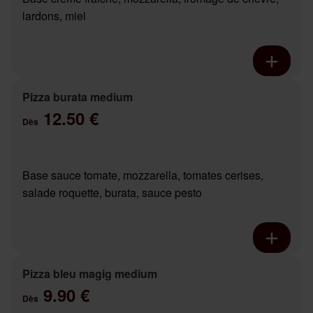
lardons, miel
Pizza burata medium
12.50 €
Dès
Base sauce tomate, mozzarella, tomates cerises,
salade roquette, burata, sauce pesto
Pizza bleu magig medium
9.90 €
Dès