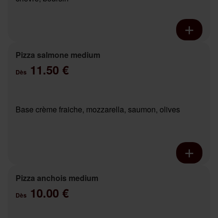
Pizza salmone medium
11.50 €
Dès
Base crème fraiche, mozzarella, saumon, olives
Pizza anchois medium
10.00 €
Dès