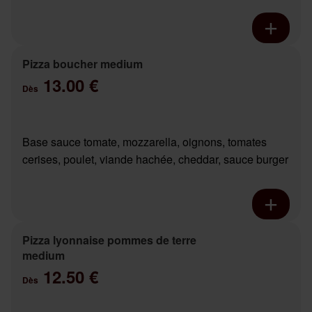
Pizza boucher medium
13.00 €
Dès
Base sauce tomate, mozzarella, oignons, tomates
cerises, poulet, viande hachée, cheddar, sauce burger
Pizza lyonnaise pommes de terre
medium
12.50 €
Dès