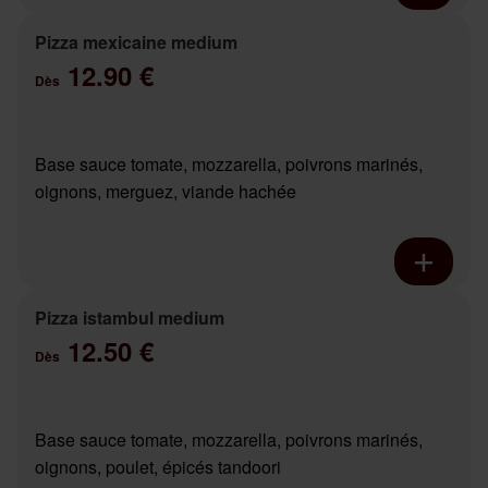
Pizza mexicaine medium
12.90 €
Dès
Base sauce tomate, mozzarella, poivrons marinés,
oignons, merguez, viande hachée
Pizza istambul medium
12.50 €
Dès
Base sauce tomate, mozzarella, poivrons marinés,
oignons, poulet, épicés tandoori