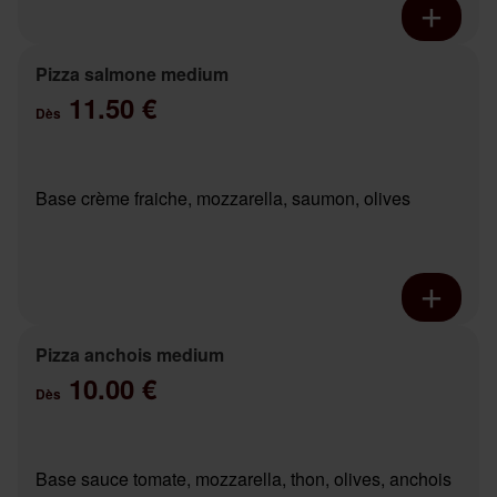
Pizza salmone medium
11.50 €
Dès
Base crème fraiche, mozzarella, saumon, olives
Pizza anchois medium
10.00 €
Dès
Base sauce tomate, mozzarella, thon, olives, anchois