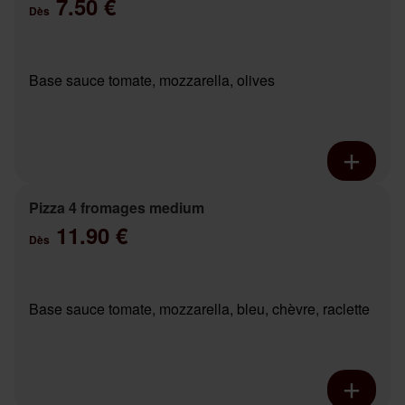
7.50 €
Dès
Base sauce tomate, mozzarella, olives
Pizza 4 fromages medium
11.90 €
Dès
Base sauce tomate, mozzarella, bleu, chèvre, raclette