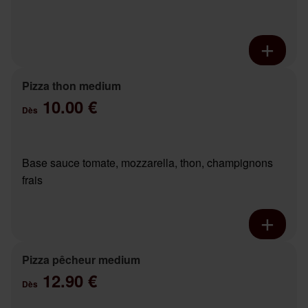
Pizza thon medium
10.00 €
Dès
Base sauce tomate, mozzarella, thon, champignons
frais
Pizza pêcheur medium
12.90 €
Dès