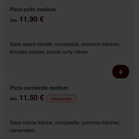
Pizza pollo medium
11.90 €
Dès
Base sauce tomate, mozzarella, poivrons marinés,
tomates cerises, poulet curry, olives
Pizza normande medium
11.50 €
Dès
indisponible
Base crème fraiche, mozzarella, pommes fraiches,
camembert