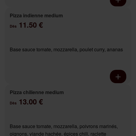
Pizza indienne medium
11.50 €
Dès
Base sauce tomate, mozzarella, poulet curry, ananas
Pizza chilienne medium
13.00 €
Dès
Base sauce tomate, mozzarella, poivrons marinés,
oignons, viande hachée, épices chili, raclette