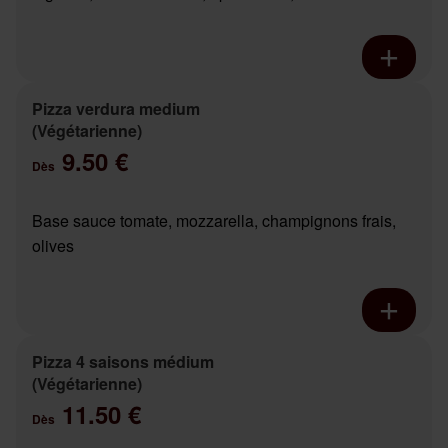
Pizza verdura medium
(Végétarienne)
9.50 €
Dès
Base sauce tomate, mozzarella, champignons frais,
olives
Pizza 4 saisons médium
(Végétarienne)
11.50 €
Dès