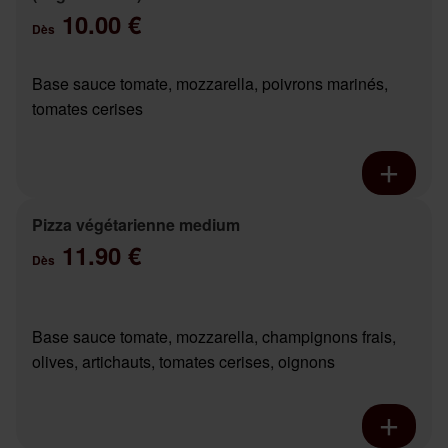
10.00 €
Dès
Base sauce tomate, mozzarella, poivrons marinés,
tomates cerises
Pizza végétarienne medium
11.90 €
Dès
Base sauce tomate, mozzarella, champignons frais,
olives, artichauts, tomates cerises, oignons