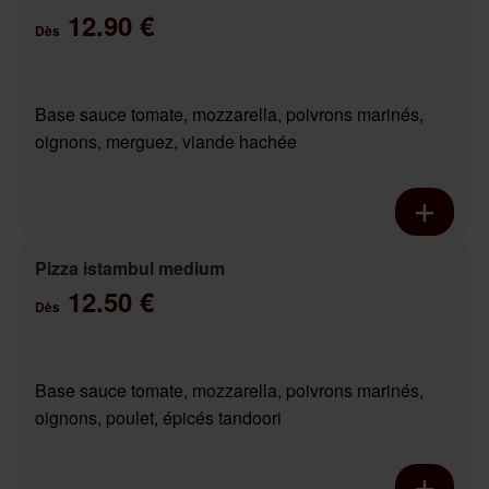
12.90 €
Dès
Base sauce tomate, mozzarella, poivrons marinés,
oignons, merguez, viande hachée
Pizza istambul medium
12.50 €
Dès
Base sauce tomate, mozzarella, poivrons marinés,
oignons, poulet, épicés tandoori