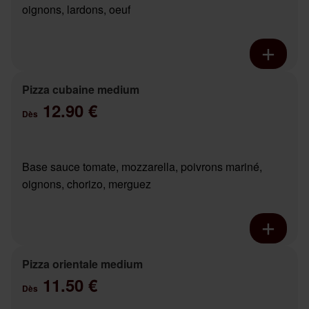
oignons, lardons, oeuf
Pizza cubaine medium
12.90 €
Dès
Base sauce tomate, mozzarella, poivrons mariné,
oignons, chorizo, merguez
Pizza orientale medium
11.50 €
Dès