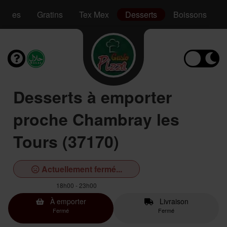
Pâtes
Gratins
Tex Mex
Desserts
Boissons
Desserts à emporter
proche Chambray les
Tours (37170)
Actuellement fermé...
18h00 - 23h00
À emporter
Livraison
Fermé
Fermé