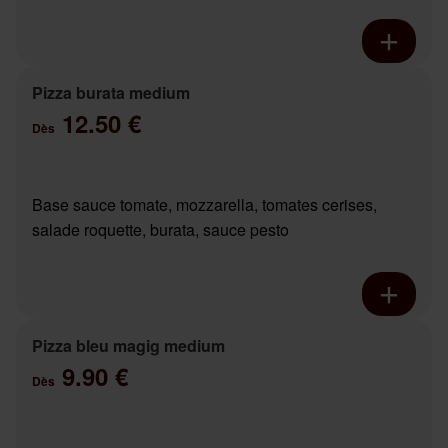
Pizza burata medium
12.50 €
Dès
Base sauce tomate, mozzarella, tomates cerises,
salade roquette, burata, sauce pesto
Pizza bleu magig medium
9.90 €
Dès