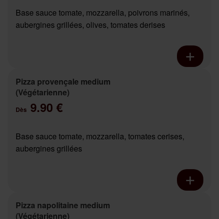
Base sauce tomate, mozzarella, poivrons marinés,
aubergines grillées, olives, tomates derises
Pizza provençale medium
(Végétarienne)
9.90 €
Dès
Base sauce tomate, mozzarella, tomates cerises,
aubergines grillées
Pizza napolitaine medium
(Végétarienne)