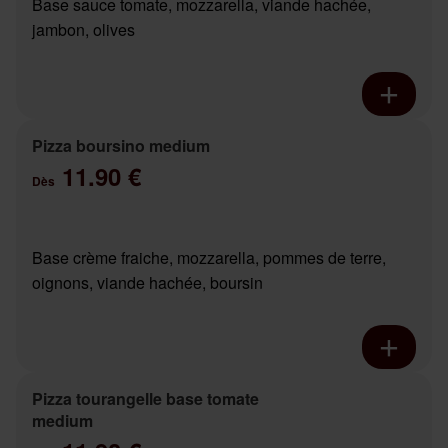
Base sauce tomate, mozzarella, viande hachée,
jambon, olives
Pizza boursino medium
11.90 €
Dès
Base crème fraiche, mozzarella, pommes de terre,
oignons, viande hachée, boursin
Pizza tourangelle base tomate
medium