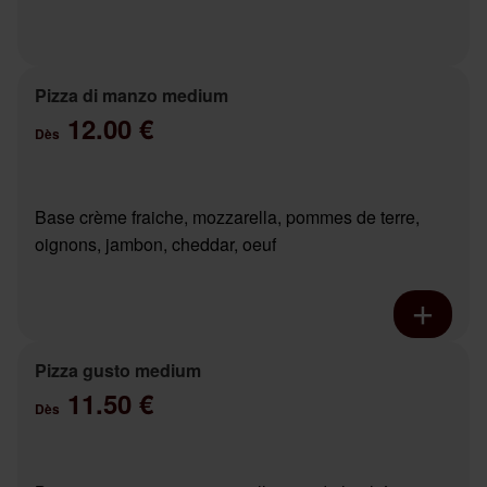
Pizza di manzo medium
12.00 €
Dès
Base crème fraiche, mozzarella, pommes de terre,
oignons, jambon, cheddar, oeuf
Pizza gusto medium
11.50 €
Dès