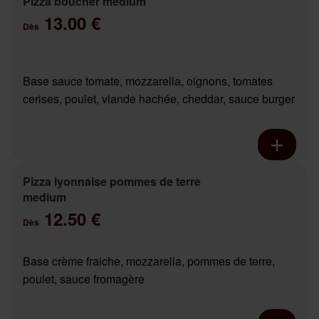
Pizza boucher medium
13.00 €
Dès
Base sauce tomate, mozzarella, oignons, tomates
cerises, poulet, viande hachée, cheddar, sauce burger
Pizza lyonnaise pommes de terre
medium
12.50 €
Dès
Base crème fraiche, mozzarella, pommes de terre,
poulet, sauce fromagère