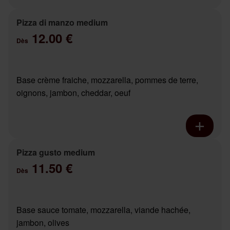
Pizza di manzo medium
12.00 €
Dès
Base crème fraiche, mozzarella, pommes de terre,
oignons, jambon, cheddar, oeuf
Pizza gusto medium
11.50 €
Dès
Base sauce tomate, mozzarella, viande hachée,
jambon, olives