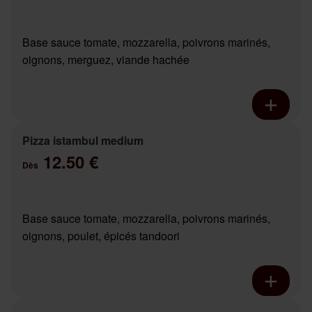
Base sauce tomate, mozzarella, poivrons marinés,
oignons, merguez, viande hachée
Pizza istambul medium
12.50 €
Dès
Base sauce tomate, mozzarella, poivrons marinés,
oignons, poulet, épicés tandoori