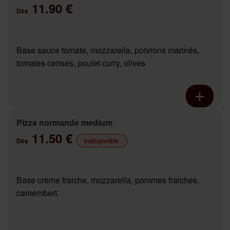
11.90 €
Dès
Base sauce tomate, mozzarella, poivrons marinés,
tomates cerises, poulet curry, olives
Pizza normande medium
11.50 €
Dès
indisponible
Base crème fraiche, mozzarella, pommes fraiches,
camembert