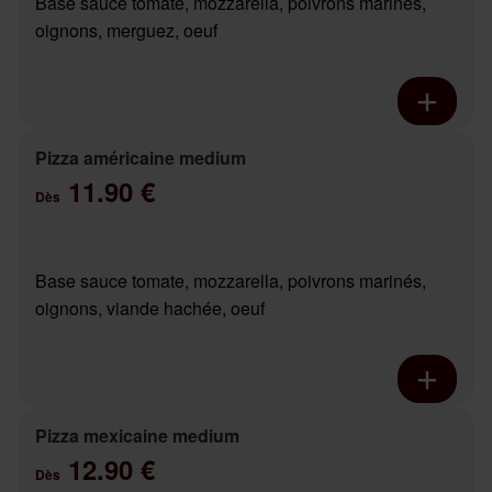
Base sauce tomate, mozzarella, poivrons marinés,
oignons, merguez, oeuf
Pizza américaine medium
11.90 €
Dès
Base sauce tomate, mozzarella, poivrons marinés,
oignons, viande hachée, oeuf
Pizza mexicaine medium
12.90 €
Dès