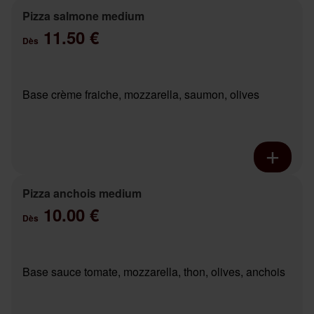
Pizza salmone medium
11.50 €
Dès
Base crème fraiche, mozzarella, saumon, olives
Pizza anchois medium
10.00 €
Dès
Base sauce tomate, mozzarella, thon, olives, anchois