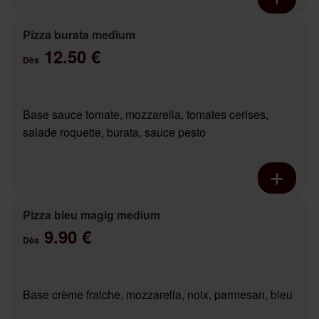
Pizza burata medium
12.50 €
Dès
Base sauce tomate, mozzarella, tomates cerises,
salade roquette, burata, sauce pesto
Pizza bleu magig medium
9.90 €
Dès
Base crème fraiche, mozzarella, noix, parmesan, bleu