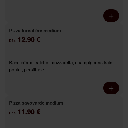
Pizza forestière medium
12.90 €
Dès
Base crème fraiche, mozzarella, champignons frais,
poulet, persillade
Pizza savoyarde medium
11.90 €
Dès