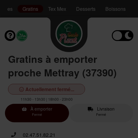
Pâtes
Gratins
Tex Mex
Desserts
Boissons
Gratins à emporter
proche Mettray (37390)
Actuellement fermé...
11h30 - 13h30 | 18h00 - 23h00
À emporter
Livraison
Fermé
Fermé
02.47.51.82.21