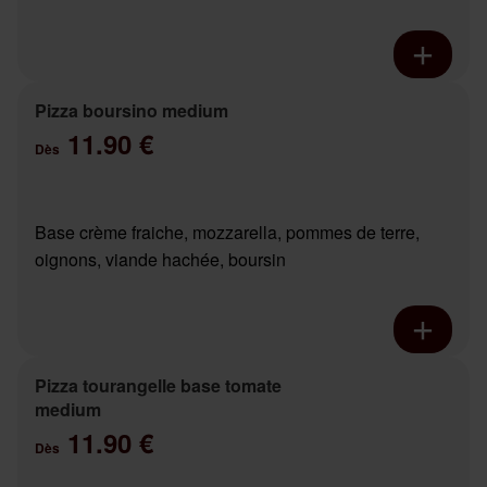
Pizza boursino medium
11.90 €
Dès
Base crème fraiche, mozzarella, pommes de terre,
oignons, viande hachée, boursin
Pizza tourangelle base tomate
medium
11.90 €
Dès