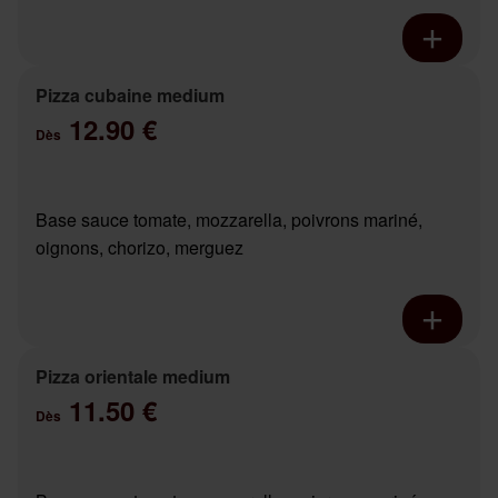
Pizza cubaine medium
12.90 €
Dès
Base sauce tomate, mozzarella, poivrons mariné,
oignons, chorizo, merguez
Pizza orientale medium
11.50 €
Dès