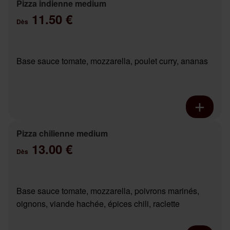
Pizza indienne medium
11.50 €
Dès
Base sauce tomate, mozzarella, poulet curry, ananas
Pizza chilienne medium
13.00 €
Dès
Base sauce tomate, mozzarella, poivrons marinés,
oignons, viande hachée, épices chili, raclette