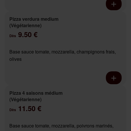
Pizza verdura medium
(Végétarienne)
9.50 €
Dès
Base sauce tomate, mozzarella, champignons frais,
olives
Pizza 4 saisons médium
(Végétarienne)
11.50 €
Dès
Base sauce tomate, mozzarella, poivrons marinés,