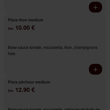
Pizza thon medium
10.00 €
Dès
Base sauce tomate, mozzarella, thon, champignons
frais
Pizza pêcheur medium
12.90 €
Dès
Base sauce tomate, mozzarella, mélange de fruits de