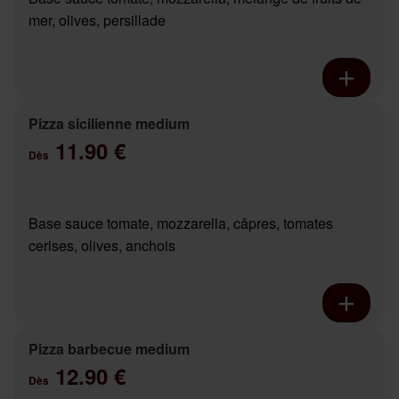
mer, olives, persillade
Pizza sicilienne medium
11.90 €
Dès
Base sauce tomate, mozzarella, câpres, tomates
cerises, olives, anchois
Pizza barbecue medium
12.90 €
Dès