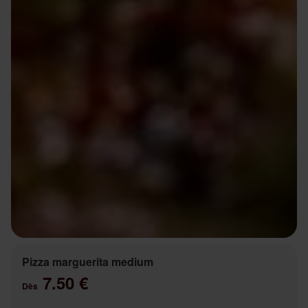
Pizza marguerita medium
7.50 €
Dès