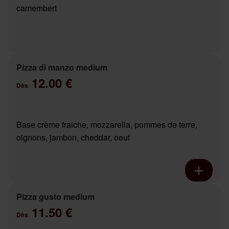
camembert
Pizza di manzo medium
12.00 €
Dès
Base crème fraiche, mozzarella, pommes de terre,
oignons, jambon, cheddar, oeuf
Pizza gusto medium
11.50 €
Dès