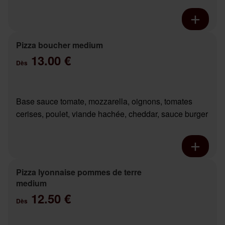
Pizza boucher medium
13.00 €
Dès
Base sauce tomate, mozzarella, oignons, tomates
cerises, poulet, viande hachée, cheddar, sauce burger
Pizza lyonnaise pommes de terre
medium
12.50 €
Dès