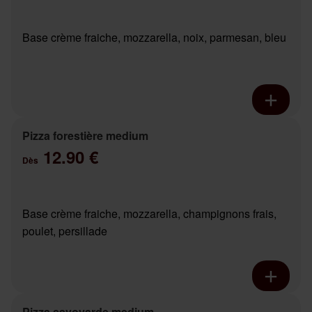
Base crème fraiche, mozzarella, noix, parmesan, bleu
Pizza forestière medium
12.90 €
Dès
Base crème fraiche, mozzarella, champignons frais,
poulet, persillade
Pizza savoyarde medium