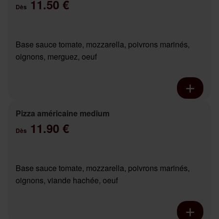
11.50 €
Dès
Base sauce tomate, mozzarella, poivrons marinés,
oignons, merguez, oeuf
Pizza américaine medium
11.90 €
Dès
Base sauce tomate, mozzarella, poivrons marinés,
oignons, viande hachée, oeuf