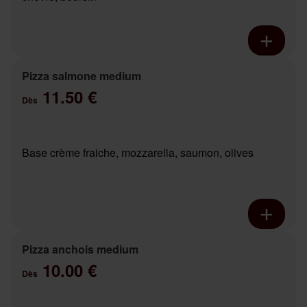
Pizza salmone medium
11.50 €
Dès
Base crème fraiche, mozzarella, saumon, olives
Pizza anchois medium
10.00 €
Dès