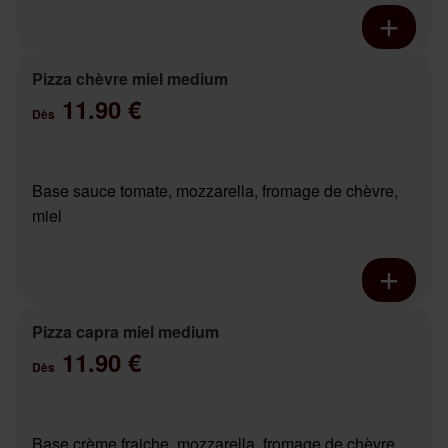
Pizza chèvre miel medium
11.90 €
Dès
Base sauce tomate, mozzarella, fromage de chèvre,
miel
Pizza capra miel medium
11.90 €
Dès
Base crème fraiche, mozzarella, fromage de chèvre,