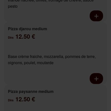
pesto
Pizza djarou medium
12.50 €
Dès
Base crème fraiche, mozzarella, pommes de terre,
oignons, poulet, moutarde
Pizza paysanne medium
12.50 €
Dès