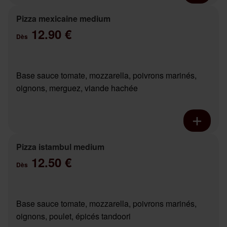
Pizza mexicaine medium
12.90 €
Dès
Base sauce tomate, mozzarella, poivrons marinés,
oignons, merguez, viande hachée
Pizza istambul medium
12.50 €
Dès
Base sauce tomate, mozzarella, poivrons marinés,
oignons, poulet, épicés tandoori