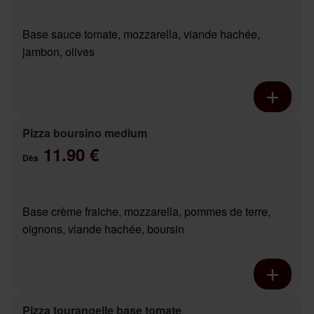
Base sauce tomate, mozzarella, viande hachée,
jambon, olives
Pizza boursino medium
11.90 €
Dès
Base crème fraiche, mozzarella, pommes de terre,
oignons, viande hachée, boursin
Pizza tourangelle base tomate