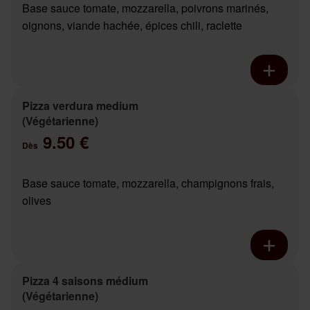
Base sauce tomate, mozzarella, poivrons marinés,
oignons, viande hachée, épices chili, raclette
Pizza verdura medium
(Végétarienne)
9.50 €
Dès
Base sauce tomate, mozzarella, champignons frais,
olives
Pizza 4 saisons médium
(Végétarienne)