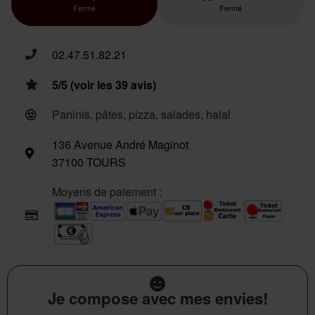
Fermé
Fermé
02.47.51.82.21
5/5 (voir les 39 avis)
Paninis, pâtes, pizza, salades, halal
136 Avenue André Maginot
37100 TOURS
Moyens de paiement :
Je compose avec mes envies!