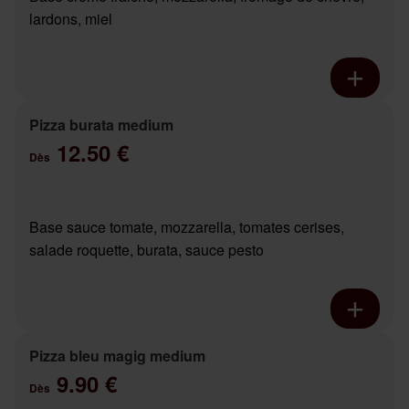
lardons, miel
Pizza burata medium
12.50 €
Dès
Base sauce tomate, mozzarella, tomates cerises,
salade roquette, burata, sauce pesto
Pizza bleu magig medium
9.90 €
Dès