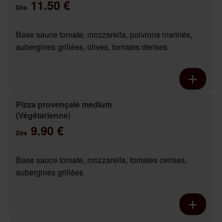
11.50 €
Dès
Base sauce tomate, mozzarella, poivrons marinés,
aubergines grillées, olives, tomates derises
Pizza provençale medium
(Végétarienne)
9.90 €
Dès
Base sauce tomate, mozzarella, tomates cerises,
aubergines grillées