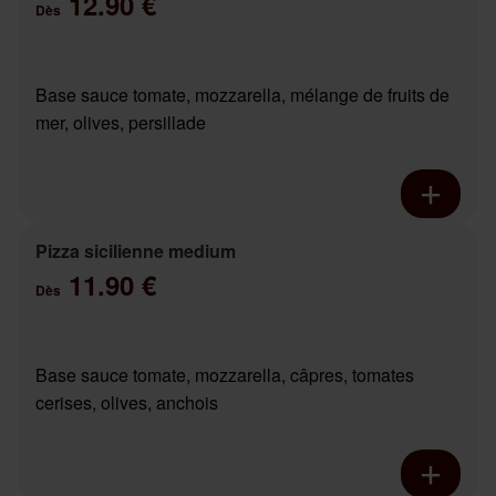
12.90 €
Dès
Base sauce tomate, mozzarella, mélange de fruits de
mer, olives, persillade
Pizza sicilienne medium
11.90 €
Dès
Base sauce tomate, mozzarella, câpres, tomates
cerises, olives, anchois