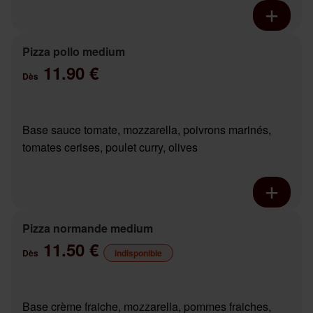
Pizza pollo medium
11.90 €
Dès
Base sauce tomate, mozzarella, poivrons marinés,
tomates cerises, poulet curry, olives
Pizza normande medium
11.50 €
Dès
indisponible
Base crème fraiche, mozzarella, pommes fraiches,