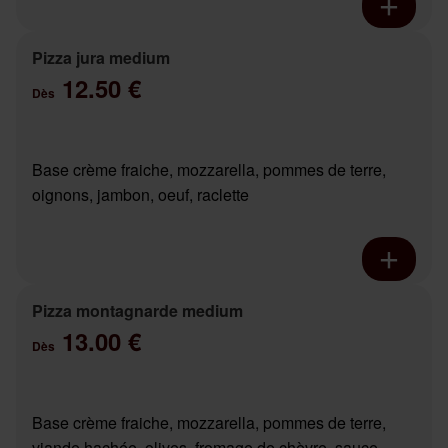
Pizza jura medium
12.50 €
Dès
Base crème fraiche, mozzarella, pommes de terre,
oignons, jambon, oeuf, raclette
Pizza montagnarde medium
13.00 €
Dès
Base crème fraiche, mozzarella, pommes de terre,
viande hachée, olives, fromage de chèvre, sauce