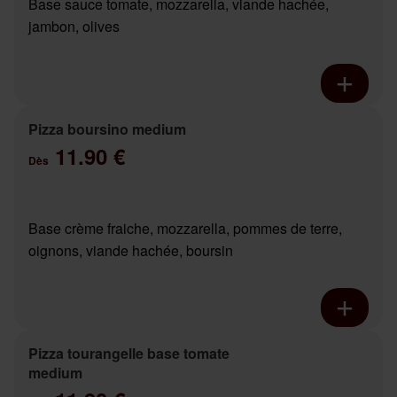
Base sauce tomate, mozzarella, viande hachée,
jambon, olives
Pizza boursino medium
11.90 €
Dès
Base crème fraiche, mozzarella, pommes de terre,
oignons, viande hachée, boursin
Pizza tourangelle base tomate
medium