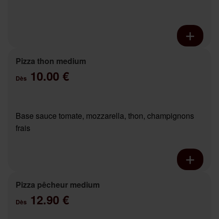
Pizza thon medium
10.00 €
Dès
Base sauce tomate, mozzarella, thon, champignons
frais
Pizza pêcheur medium
12.90 €
Dès