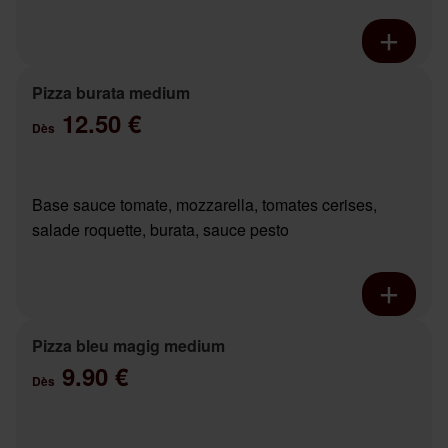
Pizza burata medium
12.50 €
Dès
Base sauce tomate, mozzarella, tomates cerises,
salade roquette, burata, sauce pesto
Pizza bleu magig medium
9.90 €
Dès