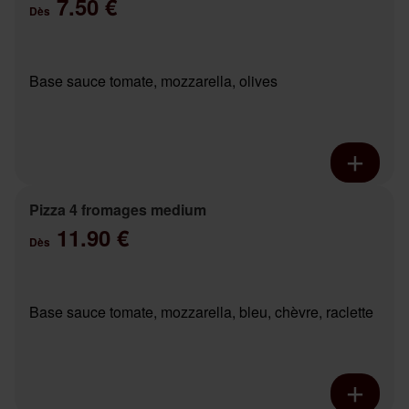
7.50 €
Dès
Base sauce tomate, mozzarella, olives
Pizza 4 fromages medium
11.90 €
Dès
Base sauce tomate, mozzarella, bleu, chèvre, raclette