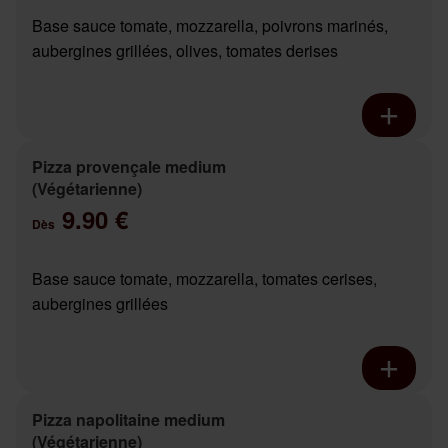
Base sauce tomate, mozzarella, poivrons marinés,
aubergines grillées, olives, tomates derises
Pizza provençale medium
(Végétarienne)
9.90 €
Dès
Base sauce tomate, mozzarella, tomates cerises,
aubergines grillées
Pizza napolitaine medium
(Végétarienne)