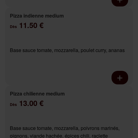
Pizza indienne medium
11.50 €
Dès
Base sauce tomate, mozzarella, poulet curry, ananas
Pizza chilienne medium
13.00 €
Dès
Base sauce tomate, mozzarella, poivrons marinés,
oignons, viande hachée, épices chili, raclette