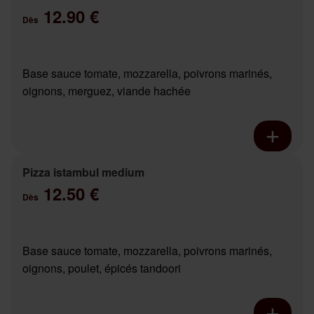
12.90 €
Dès
Base sauce tomate, mozzarella, poivrons marinés,
oignons, merguez, viande hachée
Pizza istambul medium
12.50 €
Dès
Base sauce tomate, mozzarella, poivrons marinés,
oignons, poulet, épicés tandoori