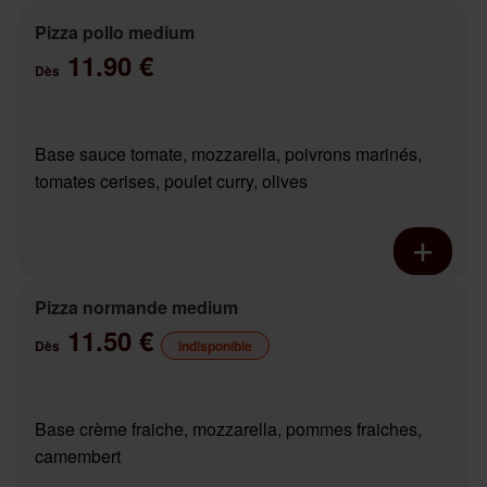
Pizza pollo medium
11.90 €
Dès
Base sauce tomate, mozzarella, poivrons marinés,
tomates cerises, poulet curry, olives
Pizza normande medium
11.50 €
Dès
indisponible
Base crème fraiche, mozzarella, pommes fraiches,
camembert