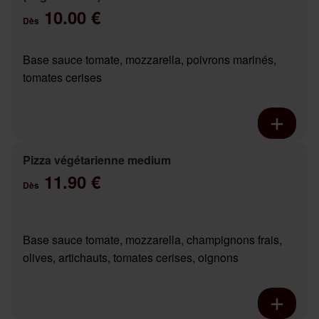
10.00 €
Dès
Base sauce tomate, mozzarella, poivrons marinés,
tomates cerises
Pizza végétarienne medium
11.90 €
Dès
Base sauce tomate, mozzarella, champignons frais,
olives, artichauts, tomates cerises, oignons