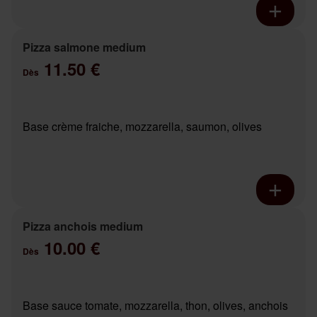
Pizza salmone medium
11.50 €
Dès
Base crème fraiche, mozzarella, saumon, olives
Pizza anchois medium
10.00 €
Dès
Base sauce tomate, mozzarella, thon, olives, anchois