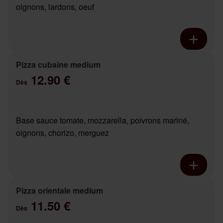
oignons, lardons, oeuf
Pizza cubaine medium
12.90 €
Dès
Base sauce tomate, mozzarella, poivrons mariné,
oignons, chorizo, merguez
Pizza orientale medium
11.50 €
Dès