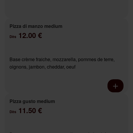
Pizza di manzo medium
12.00 €
Dès
Base crème fraiche, mozzarella, pommes de terre,
oignons, jambon, cheddar, oeuf
Pizza gusto medium
11.50 €
Dès