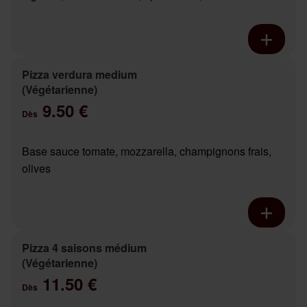
Pizza verdura medium
(Végétarienne)
9.50 €
Dès
Base sauce tomate, mozzarella, champignons frais,
olives
Pizza 4 saisons médium
(Végétarienne)
11.50 €
Dès