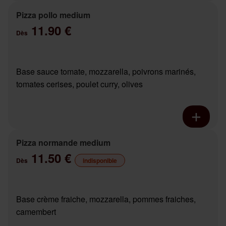
Pizza pollo medium
11.90 €
Dès
Base sauce tomate, mozzarella, poivrons marinés,
tomates cerises, poulet curry, olives
Pizza normande medium
11.50 €
Dès
indisponible
Base crème fraiche, mozzarella, pommes fraiches,
camembert