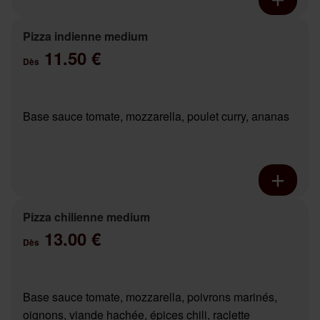
Pizza indienne medium
11.50 €
Dès
Base sauce tomate, mozzarella, poulet curry, ananas
Pizza chilienne medium
13.00 €
Dès
Base sauce tomate, mozzarella, poivrons marinés,
oignons, viande hachée, épices chili, raclette