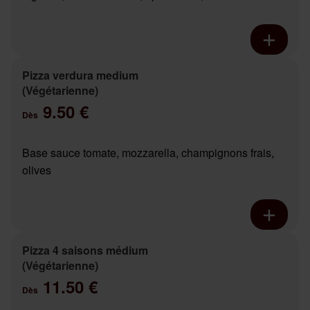
Pizza verdura medium
(Végétarienne)
9.50 €
Dès
Base sauce tomate, mozzarella, champignons frais,
olives
Pizza 4 saisons médium
(Végétarienne)
11.50 €
Dès