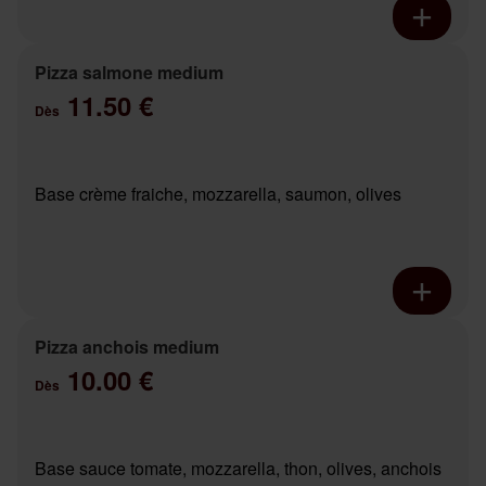
Pizza salmone medium
11.50 €
Dès
Base crème fraiche, mozzarella, saumon, olives
Pizza anchois medium
10.00 €
Dès
Base sauce tomate, mozzarella, thon, olives, anchois