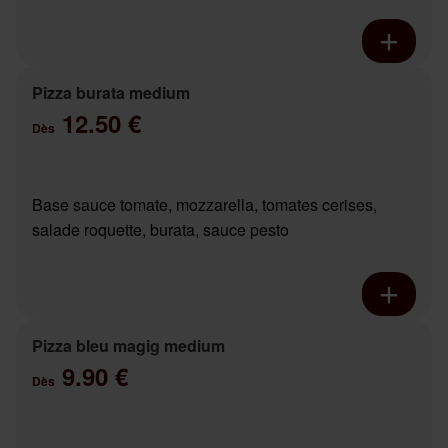
Pizza burata medium
12.50 €
Dès
Base sauce tomate, mozzarella, tomates cerises,
salade roquette, burata, sauce pesto
Pizza bleu magig medium
9.90 €
Dès