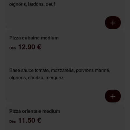
oignons, lardons, oeuf
Pizza cubaine medium
12.90 €
Dès
Base sauce tomate, mozzarella, poivrons mariné,
oignons, chorizo, merguez
Pizza orientale medium
11.50 €
Dès