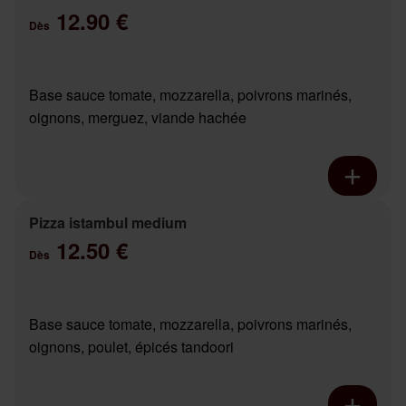
12.90 €
Dès
Base sauce tomate, mozzarella, poivrons marinés,
oignons, merguez, viande hachée
Pizza istambul medium
12.50 €
Dès
Base sauce tomate, mozzarella, poivrons marinés,
oignons, poulet, épicés tandoori