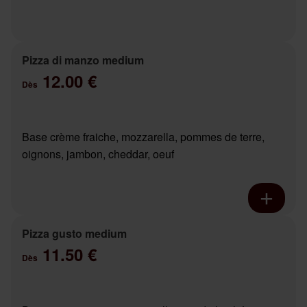
Pizza di manzo medium
12.00 €
Dès
Base crème fraiche, mozzarella, pommes de terre,
oignons, jambon, cheddar, oeuf
Pizza gusto medium
11.50 €
Dès