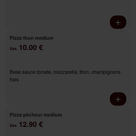
Pizza thon medium
10.00 €
Dès
Base sauce tomate, mozzarella, thon, champignons
frais
Pizza pêcheur medium
12.90 €
Dès