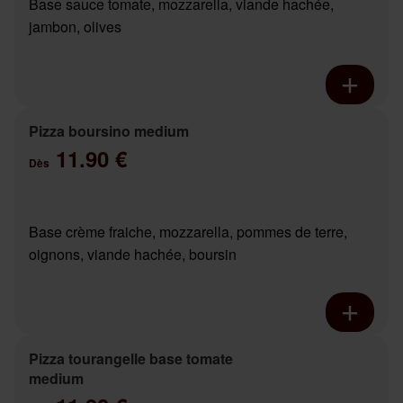
Base sauce tomate, mozzarella, viande hachée,
jambon, olives
Pizza boursino medium
11.90 €
Dès
Base crème fraiche, mozzarella, pommes de terre,
oignons, viande hachée, boursin
Pizza tourangelle base tomate
medium