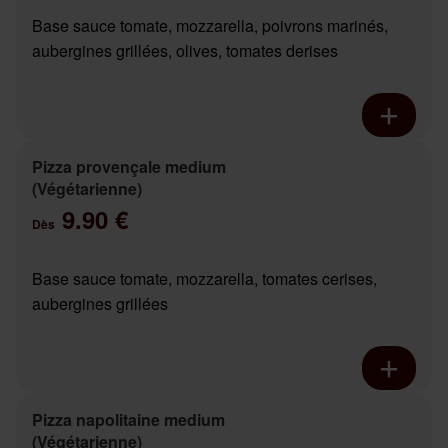
Base sauce tomate, mozzarella, poivrons marinés,
aubergines grillées, olives, tomates derises
Pizza provençale medium
(Végétarienne)
9.90 €
Dès
Base sauce tomate, mozzarella, tomates cerises,
aubergines grillées
Pizza napolitaine medium
(Végétarienne)