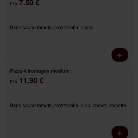
7.50 €
Dès
Base sauce tomate, mozzarella, olives
Pizza 4 fromages medium
11.90 €
Dès
Base sauce tomate, mozzarella, bleu, chèvre, raclette