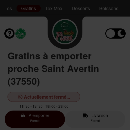
Pâtes
Gratins
Tex Mex
Desserts
Boissons
Gratins à emporter
proche Saint Avertin
(37550)
Actuellement fermé...
11h30 - 13h30 | 18h00 - 23h00
À emporter
Livraison
Fermé
Fermé