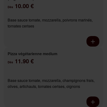
10.00 €
Dès
Base sauce tomate, mozzarella, poivrons marinés,
tomates cerises
Pizza végétarienne medium
11.90 €
Dès
Base sauce tomate, mozzarella, champignons frais,
olives, artichauts, tomates cerises, oignons