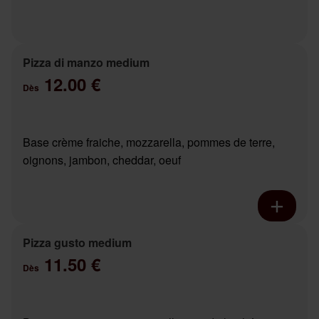
Pizza di manzo medium
12.00 €
Dès
Base crème fraiche, mozzarella, pommes de terre,
oignons, jambon, cheddar, oeuf
Pizza gusto medium
11.50 €
Dès