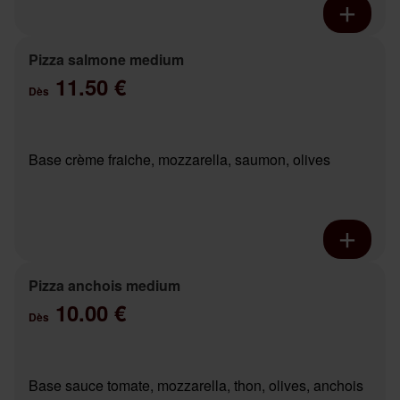
Pizza salmone medium
11.50 €
Dès
Base crème fraiche, mozzarella, saumon, olives
Pizza anchois medium
10.00 €
Dès
Base sauce tomate, mozzarella, thon, olives, anchois