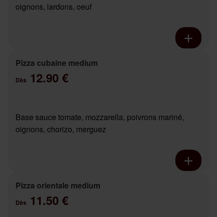
oignons, lardons, oeuf
Pizza cubaine medium
12.90 €
Dès
Base sauce tomate, mozzarella, poivrons mariné,
oignons, chorizo, merguez
Pizza orientale medium
11.50 €
Dès