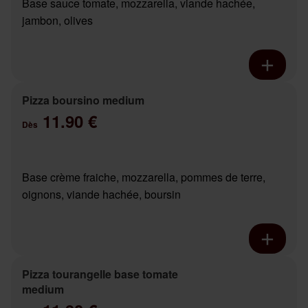
Base sauce tomate, mozzarella, viande hachée,
jambon, olives
Pizza boursino medium
11.90 €
Dès
Base crème fraiche, mozzarella, pommes de terre,
oignons, viande hachée, boursin
Pizza tourangelle base tomate
medium