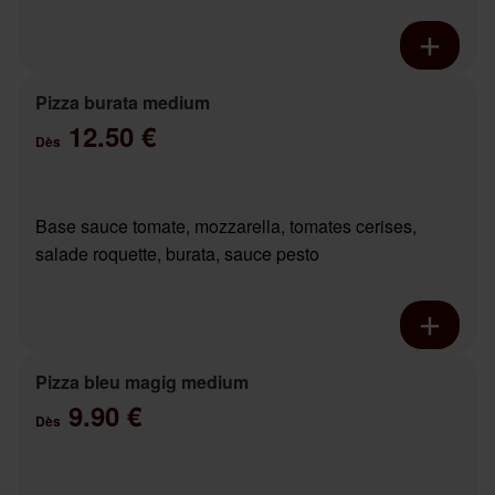
Pizza burata medium
12.50 €
Dès
Base sauce tomate, mozzarella, tomates cerises,
salade roquette, burata, sauce pesto
Pizza bleu magig medium
9.90 €
Dès