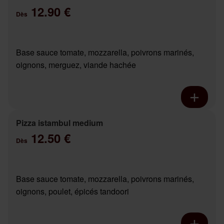
12.90 €
Dès
Base sauce tomate, mozzarella, poivrons marinés,
oignons, merguez, viande hachée
Pizza istambul medium
12.50 €
Dès
Base sauce tomate, mozzarella, poivrons marinés,
oignons, poulet, épicés tandoori