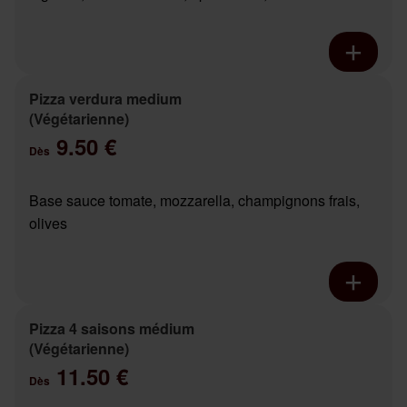
Pizza verdura medium
(Végétarienne)
9.50 €
Dès
Base sauce tomate, mozzarella, champignons frais,
olives
Pizza 4 saisons médium
(Végétarienne)
11.50 €
Dès