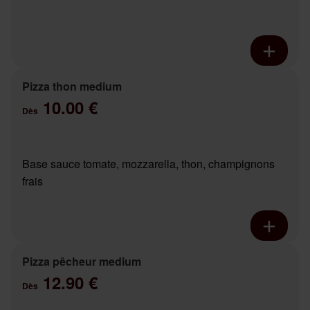
Pizza thon medium
10.00 €
Dès
Base sauce tomate, mozzarella, thon, champignons
frais
Pizza pêcheur medium
12.90 €
Dès