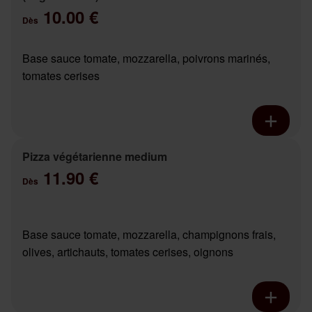
10.00 €
Dès
Base sauce tomate, mozzarella, poivrons marinés,
tomates cerises
Pizza végétarienne medium
11.90 €
Dès
Base sauce tomate, mozzarella, champignons frais,
olives, artichauts, tomates cerises, oignons