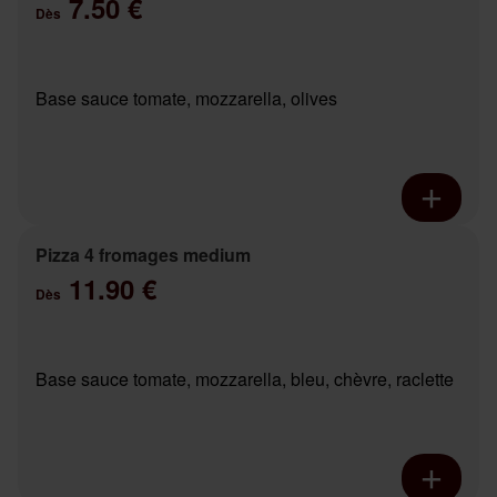
7.50 €
Dès
Base sauce tomate, mozzarella, olives
Pizza 4 fromages medium
11.90 €
Dès
Base sauce tomate, mozzarella, bleu, chèvre, raclette