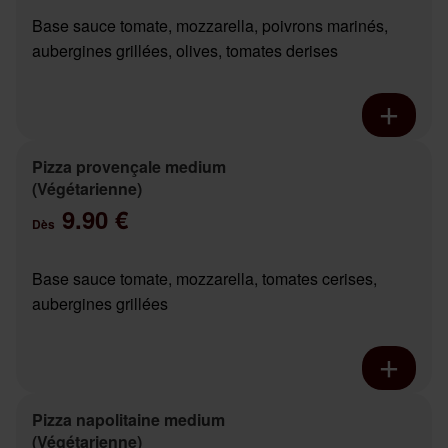
Base sauce tomate, mozzarella, poivrons marinés,
aubergines grillées, olives, tomates derises
Pizza provençale medium
(Végétarienne)
9.90 €
Dès
Base sauce tomate, mozzarella, tomates cerises,
aubergines grillées
Pizza napolitaine medium
(Végétarienne)