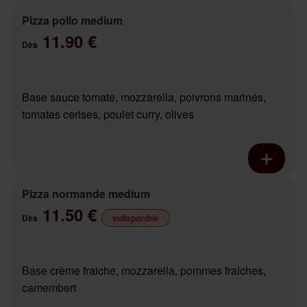
Pizza pollo medium
11.90 €
Dès
Base sauce tomate, mozzarella, poivrons marinés,
tomates cerises, poulet curry, olives
Pizza normande medium
11.50 €
Dès
indisponible
Base crème fraiche, mozzarella, pommes fraiches,
camembert