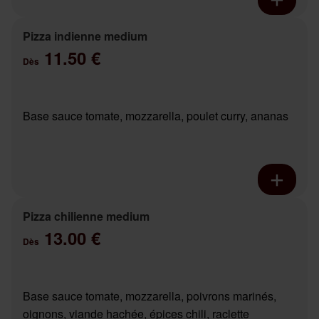
Pizza indienne medium
11.50 €
Dès
Base sauce tomate, mozzarella, poulet curry, ananas
Pizza chilienne medium
13.00 €
Dès
Base sauce tomate, mozzarella, poivrons marinés,
oignons, viande hachée, épices chili, raclette