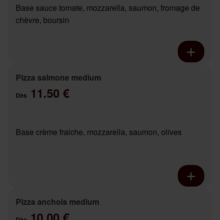
Base sauce tomate, mozzarella, saumon, fromage de
chèvre, boursin
Pizza salmone medium
11.50 €
Dès
Base crème fraiche, mozzarella, saumon, olives
Pizza anchois medium
10.00 €
Dès