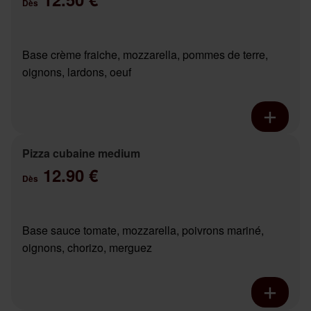
Dès
Base crème fraiche, mozzarella, pommes de terre,
oignons, lardons, oeuf
Pizza cubaine medium
12.90 €
Dès
Base sauce tomate, mozzarella, poivrons mariné,
oignons, chorizo, merguez