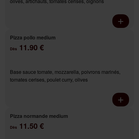
olives, artichauts, tomates cerises, oignons
Pizza pollo medium
11.90 €
Dès
Base sauce tomate, mozzarella, poivrons marinés,
tomates cerises, poulet curry, olives
Pizza normande medium
11.50 €
Dès