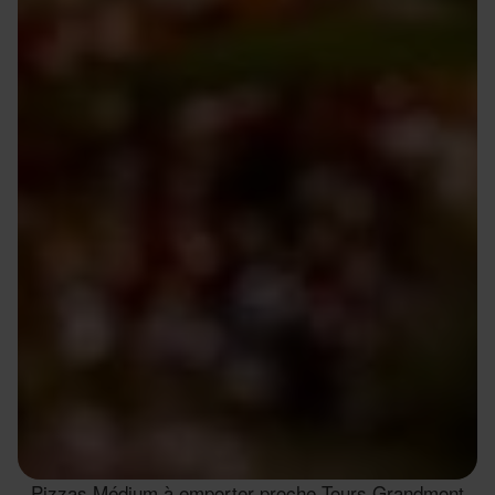
Pizzas Médium à emporter proche Tours Grandmont