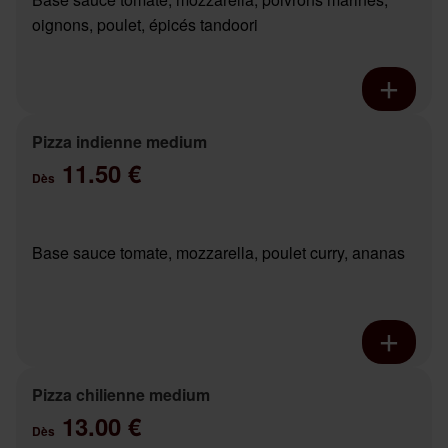
oignons, poulet, épicés tandoori
Pizza indienne medium
11.50 €
Dès
Base sauce tomate, mozzarella, poulet curry, ananas
Pizza chilienne medium
13.00 €
Dès