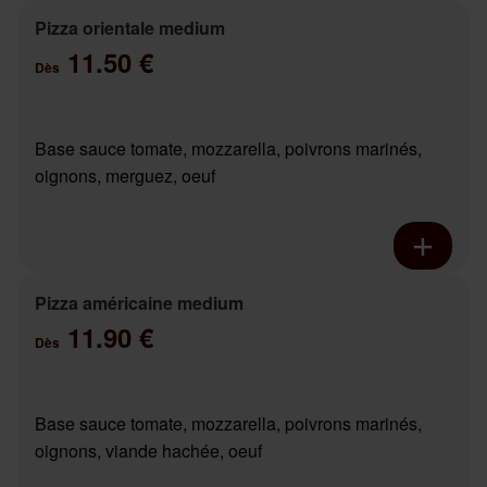
Pizza orientale medium
11.50 €
Dès
Base sauce tomate, mozzarella, poivrons marinés,
oignons, merguez, oeuf
Pizza américaine medium
11.90 €
Dès
Base sauce tomate, mozzarella, poivrons marinés,
oignons, viande hachée, oeuf