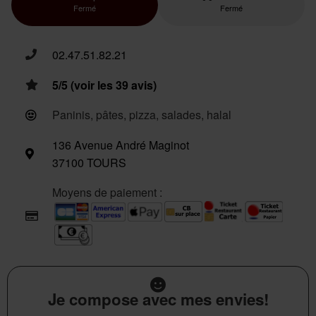
Fermé
Fermé
02.47.51.82.21
5/5 (voir les 39 avis)
Paninis, pâtes, pizza, salades, halal
136 Avenue André Maginot
37100 TOURS
Moyens de paiement :
Je compose avec mes envies!