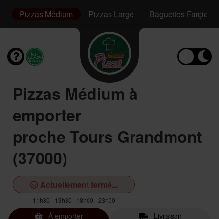
s
Pizzas Médium
Pizzas Large
Baguettes Farçies
Pizzas Médium à
emporter
proche Tours Grandmont
(37000)
Actuellement fermé...
11h30 - 13h30 | 18h00 - 23h00
À emporter
Livraison