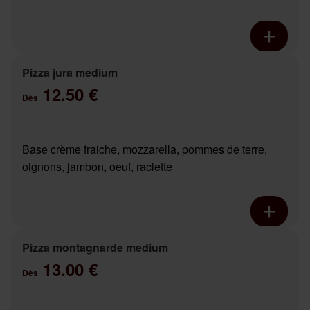
Pizza jura medium
12.50 €
Dès
Base crème fraiche, mozzarella, pommes de terre,
oignons, jambon, oeuf, raclette
Pizza montagnarde medium
13.00 €
Dès