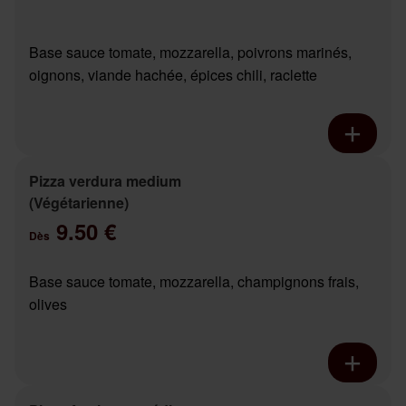
Base sauce tomate, mozzarella, poivrons marinés,
oignons, viande hachée, épices chili, raclette
Pizza verdura medium
(Végétarienne)
9.50 €
Dès
Base sauce tomate, mozzarella, champignons frais,
olives