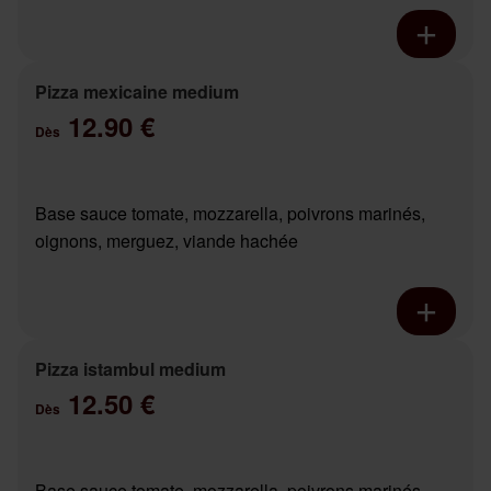
Pizza mexicaine medium
12.90 €
Dès
Base sauce tomate, mozzarella, poivrons marinés,
oignons, merguez, viande hachée
Pizza istambul medium
12.50 €
Dès
Base sauce tomate, mozzarella, poivrons marinés,