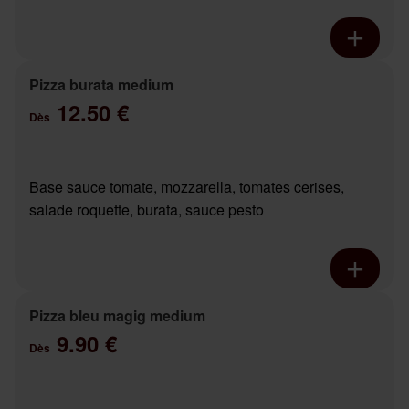
Pizza burata medium
12.50 €
Dès
Base sauce tomate, mozzarella, tomates cerises,
salade roquette, burata, sauce pesto
Pizza bleu magig medium
9.90 €
Dès