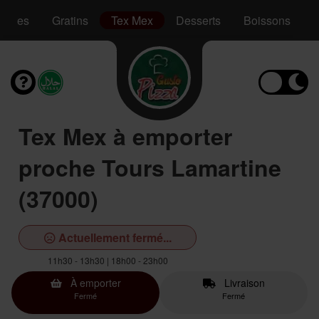
Pâtes
Gratins
Tex Mex
Desserts
Boissons
Tex Mex à emporter
proche Tours Lamartine
(37000)
Actuellement fermé...
11h30 - 13h30 | 18h00 - 23h00
À emporter
Livraison
Fermé
Fermé