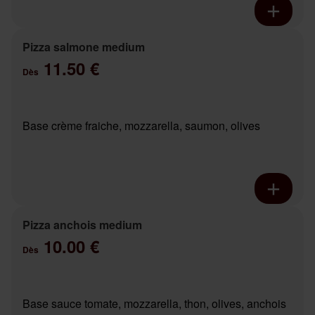
Pizza salmone medium
11.50 €
Dès
Base crème fraiche, mozzarella, saumon, olives
Pizza anchois medium
10.00 €
Dès
Base sauce tomate, mozzarella, thon, olives, anchois