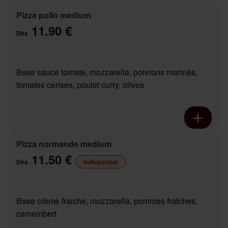
Pizza pollo medium
11.90 €
Dès
Base sauce tomate, mozzarella, poivrons marinés,
tomates cerises, poulet curry, olives
Pizza normande medium
11.50 €
Dès
indisponible
Base crème fraiche, mozzarella, pommes fraiches,
camembert