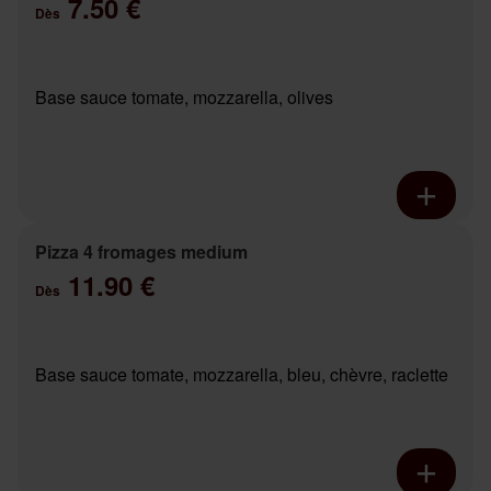
7.50 €
Dès
Base sauce tomate, mozzarella, olives
Pizza 4 fromages medium
11.90 €
Dès
Base sauce tomate, mozzarella, bleu, chèvre, raclette