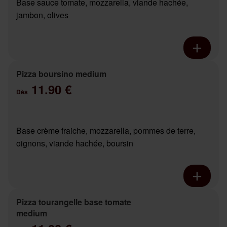
Base sauce tomate, mozzarella, viande hachée,
jambon, olives
Pizza boursino medium
11.90 €
Dès
Base crème fraiche, mozzarella, pommes de terre,
oignons, viande hachée, boursin
Pizza tourangelle base tomate
medium