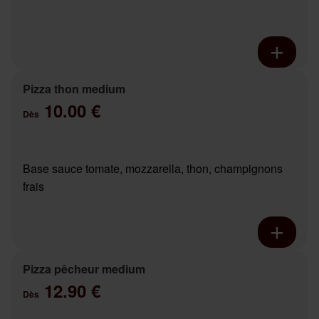
Pizza thon medium
10.00 €
Dès
Base sauce tomate, mozzarella, thon, champignons
frais
Pizza pêcheur medium
12.90 €
Dès