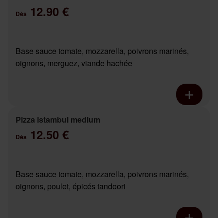
12.90 €
Dès
Base sauce tomate, mozzarella, poivrons marinés,
oignons, merguez, viande hachée
Pizza istambul medium
12.50 €
Dès
Base sauce tomate, mozzarella, poivrons marinés,
oignons, poulet, épicés tandoori