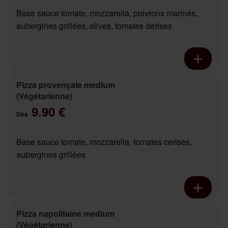
Base sauce tomate, mozzarella, poivrons marinés,
aubergines grillées, olives, tomates derises
Pizza provençale medium
(Végétarienne)
9.90 €
Dès
Base sauce tomate, mozzarella, tomates cerises,
aubergines grillées
Pizza napolitaine medium
(Végétarienne)