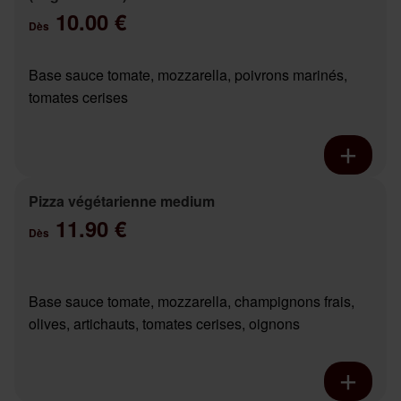
10.00 €
Dès
Base sauce tomate, mozzarella, poivrons marinés,
tomates cerises
Pizza végétarienne medium
11.90 €
Dès
Base sauce tomate, mozzarella, champignons frais,
olives, artichauts, tomates cerises, oignons