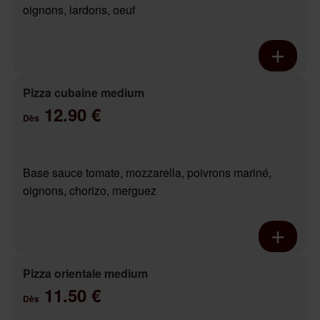
oignons, lardons, oeuf
Pizza cubaine medium
12.90 €
Dès
Base sauce tomate, mozzarella, poivrons mariné,
oignons, chorizo, merguez
Pizza orientale medium
11.50 €
Dès