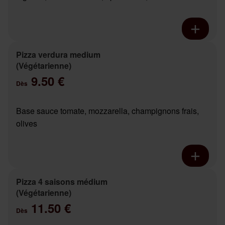
Pizza verdura medium
(Végétarienne)
9.50 €
Dès
Base sauce tomate, mozzarella, champignons frais,
olives
Pizza 4 saisons médium
(Végétarienne)
11.50 €
Dès