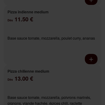
Pizza indienne medium
11.50 €
Dès
Base sauce tomate, mozzarella, poulet curry, ananas
Pizza chilienne medium
13.00 €
Dès
Base sauce tomate, mozzarella, poivrons marinés,
oignons, viande hachée, épices chili, raclette