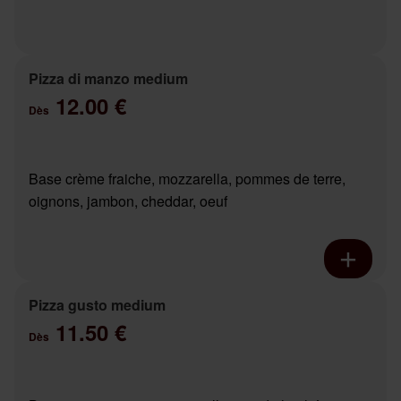
Pizza di manzo medium
12.00 €
Dès
Base crème fraiche, mozzarella, pommes de terre,
oignons, jambon, cheddar, oeuf
Pizza gusto medium
11.50 €
Dès