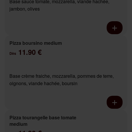
Base sauce tomate, mozzarella, viande hachée,
jambon, olives
Pizza boursino medium
11.90 €
Dès
Base crème fraiche, mozzarella, pommes de terre,
oignons, viande hachée, boursin
Pizza tourangelle base tomate
medium