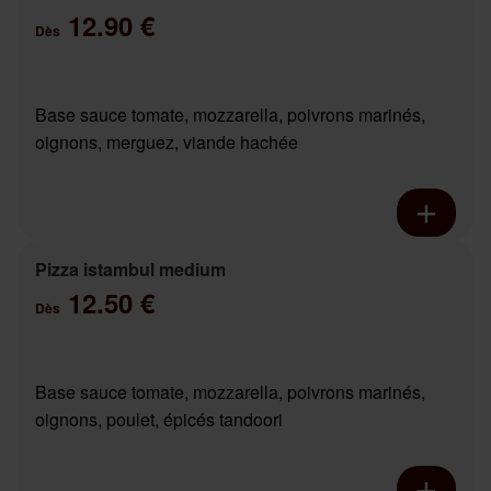
12.90 €
Dès
Base sauce tomate, mozzarella, poivrons marinés,
oignons, merguez, viande hachée
Pizza istambul medium
12.50 €
Dès
Base sauce tomate, mozzarella, poivrons marinés,
oignons, poulet, épicés tandoori