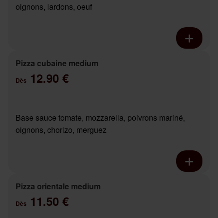
oignons, lardons, oeuf
Pizza cubaine medium
12.90 €
Dès
Base sauce tomate, mozzarella, poivrons mariné,
oignons, chorizo, merguez
Pizza orientale medium
11.50 €
Dès