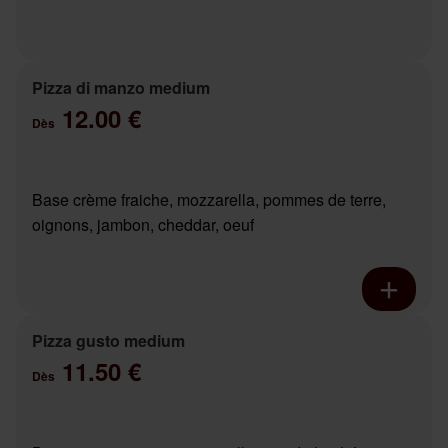
Pizza di manzo medium
12.00 €
Dès
Base crème fraiche, mozzarella, pommes de terre,
oignons, jambon, cheddar, oeuf
Pizza gusto medium
11.50 €
Dès