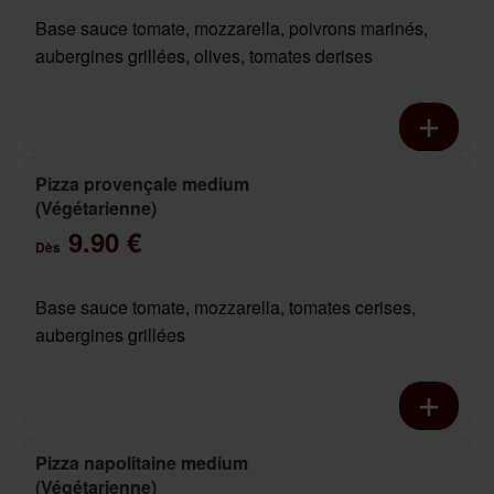
Base sauce tomate, mozzarella, poivrons marinés,
aubergines grillées, olives, tomates derises
Pizza provençale medium
(Végétarienne)
9.90 €
Dès
Base sauce tomate, mozzarella, tomates cerises,
aubergines grillées
Pizza napolitaine medium
(Végétarienne)