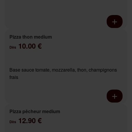
Pizza thon medium
10.00 €
Dès
Base sauce tomate, mozzarella, thon, champignons
frais
Pizza pêcheur medium
12.90 €
Dès