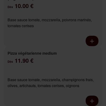
10.00 €
Dès
Base sauce tomate, mozzarella, poivrons marinés,
tomates cerises
Pizza végétarienne medium
11.90 €
Dès
Base sauce tomate, mozzarella, champignons frais,
olives, artichauts, tomates cerises, oignons