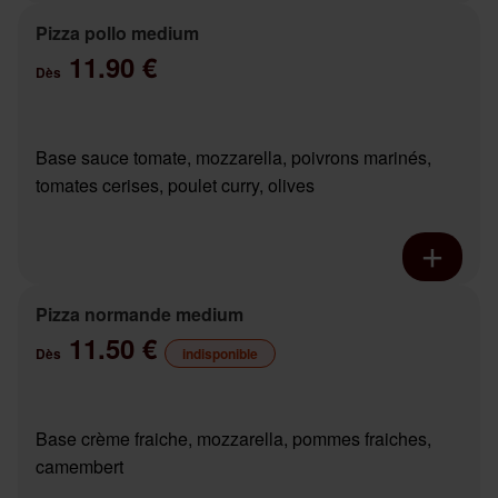
Pizza pollo medium
11.90 €
Dès
Base sauce tomate, mozzarella, poivrons marinés,
tomates cerises, poulet curry, olives
Pizza normande medium
11.50 €
Dès
indisponible
Base crème fraiche, mozzarella, pommes fraiches,
camembert