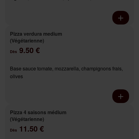
Pizza verdura medium
(Végétarienne)
9.50 €
Dès
Base sauce tomate, mozzarella, champignons frais,
olives
Pizza 4 saisons médium
(Végétarienne)
11.50 €
Dès