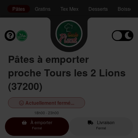
es
Pâtes
Gratins
Tex Mex
Desserts
Boissons
Pâtes à emporter
proche Tours les 2 Lions
(37200)
Actuellement fermé...
18h00 - 23h00
À emporter
Livraison
Fermé
Fermé