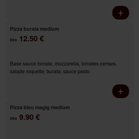
Pizza burata medium
12.50 €
Dès
Base sauce tomate, mozzarella, tomates cerises,
salade roquette, burata, sauce pesto
Pizza bleu magig medium
9.90 €
Dès