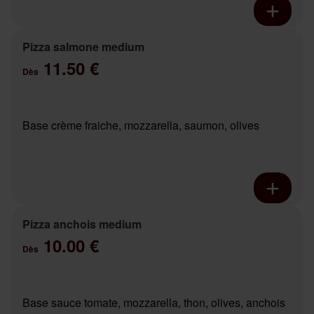
Pizza salmone medium
11.50 €
Dès
Base crème fraiche, mozzarella, saumon, olives
Pizza anchois medium
10.00 €
Dès
Base sauce tomate, mozzarella, thon, olives, anchois