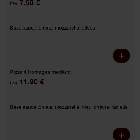
7.50 €
Dès
Base sauce tomate, mozzarella, olives
Pizza 4 fromages medium
11.90 €
Dès
Base sauce tomate, mozzarella, bleu, chèvre, raclette