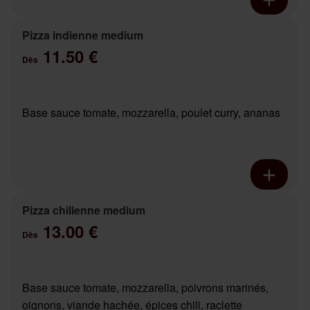
Pizza indienne medium
11.50 €
Dès
Base sauce tomate, mozzarella, poulet curry, ananas
Pizza chilienne medium
13.00 €
Dès
Base sauce tomate, mozzarella, poivrons marinés,
oignons, viande hachée, épices chili, raclette