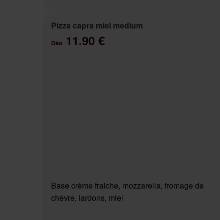
Pizza capra miel medium
11.90 €
Dès
Base crème fraiche, mozzarella, fromage de
chèvre, lardons, miel