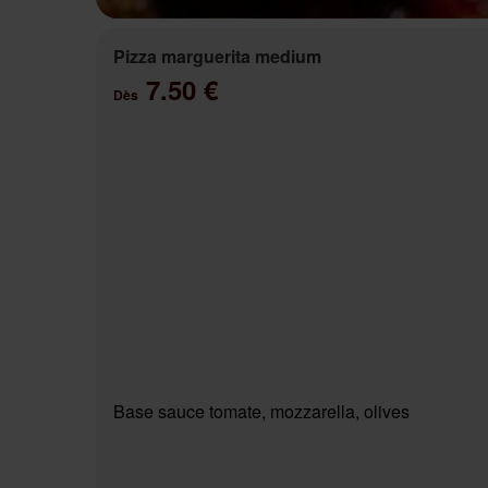
Pizza marguerita medium
7.50 €
Dès
Base sauce tomate, mozzarella, olives