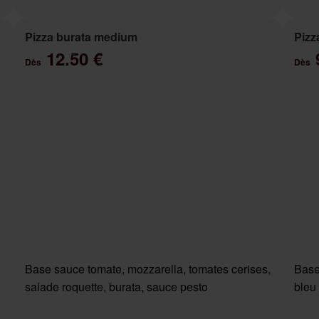
Pizza burata medium
Pizz
12.50 €
Dès
Dès
Base sauce tomate, mozzarella, tomates cerises,
Base
salade roquette, burata, sauce pesto
bleu