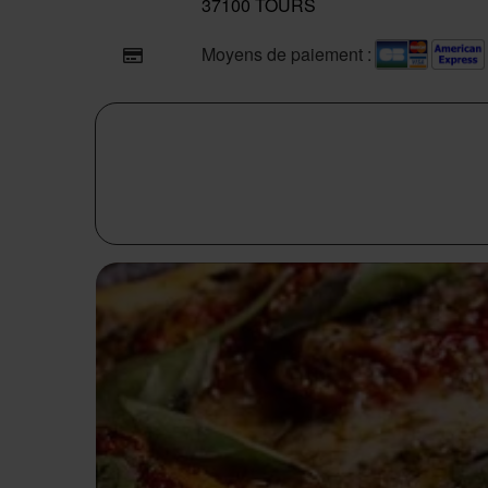
37100 TOURS
Moyens de paiement :