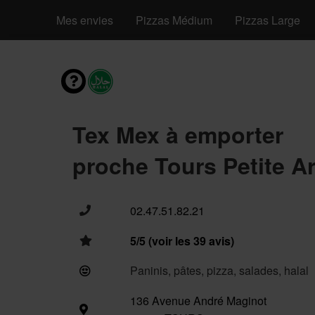
Mes envies
Pizzas Médium
Pizzas Large
Tex Mex à emporter
proche Tours Petite A
02.47.51.82.21
5/5 (voir les 39 avis)
Paninis, pâtes, pizza, salades, halal
136 Avenue André Maginot