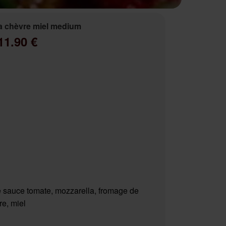
a chèvre miel medium
11.90 €
 sauce tomate, mozzarella, fromage de
re, miel