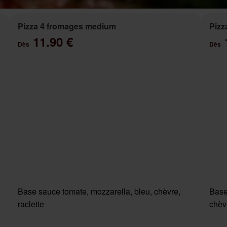
Pizza 4 fromages medium
Pizz
11.90 €
Dès
Dès
Base sauce tomate, mozzarella, bleu, chèvre,
Base
raclette
chèv