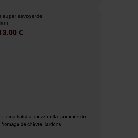
a super savoyarde
ium
13.00 €
 crème fraiche, mozzarella, pommes de
e, fromage de chèvre, lardons