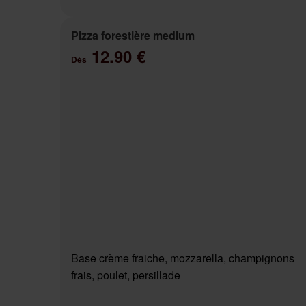
Pizza forestière medium
12.90 €
Dès
Base crème fraiche, mozzarella, champignons
frais, poulet, persillade