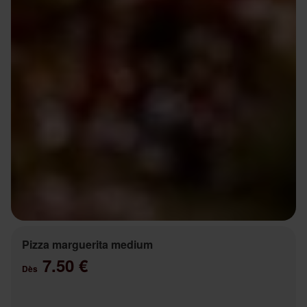
Pizza marguerita medium
7.50 €
Dès