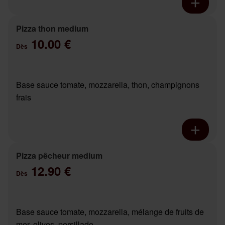
Pizza thon medium
10.00 €
Dès
Base sauce tomate, mozzarella, thon, champignons
frais
Pizza pêcheur medium
12.90 €
Dès
Base sauce tomate, mozzarella, mélange de fruits de
mer, olives, persillade