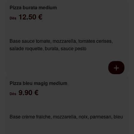
Pizza burata medium
12.50 €
Dès
Base sauce tomate, mozzarella, tomates cerises,
salade roquette, burata, sauce pesto
Pizza bleu magig medium
9.90 €
Dès
Base crème fraiche, mozzarella, noix, parmesan, bleu