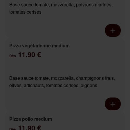
Base sauce tomate, mozzarella, poivrons marinés,
tomates cerises
Pizza végétarienne medium
11.90 €
Dès
Base sauce tomate, mozzarella, champignons frais,
olives, artichauts, tomates cerises, oignons
Pizza pollo medium
11.90 €
Dès