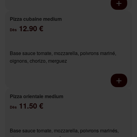
Pizza cubaine medium
12.90 €
Dès
Base sauce tomate, mozzarella, poivrons mariné,
oignons, chorizo, merguez
Pizza orientale medium
11.50 €
Dès
Base sauce tomate, mozzarella, poivrons marinés,