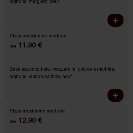
oignons, merguez, oeuf
Pizza américaine medium
11.90 €
Dès
Base sauce tomate, mozzarella, poivrons marinés,
oignons, viande hachée, oeuf
Pizza mexicaine medium
12.90 €
Dès