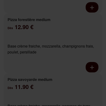
Pizza forestière medium
12.90 €
Dès
Base crème fraiche, mozzarella, champignons frais,
poulet, persillade
Pizza savoyarde medium
11.90 €
Dès
Base crème fraiche, mozzarella, pommes de terre,