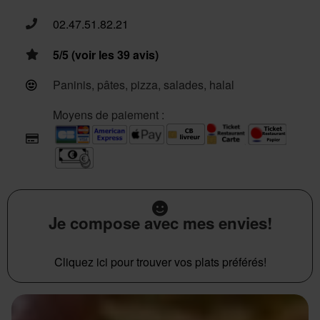
02.47.51.82.21
5/5 (voir les 39 avis)
Paninis, pâtes, pizza, salades, halal
Moyens de paiement :
Je compose avec mes envies!
Cliquez ici pour trouver vos plats préférés!