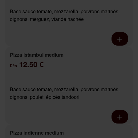
Base sauce tomate, mozzarella, poivrons marinés,
oignons, merguez, viande hachée
Pizza istambul medium
12.50 €
Dès
Base sauce tomate, mozzarella, poivrons marinés,
oignons, poulet, épicés tandoori
Pizza indienne medium