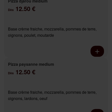
Pizza djarou medium
12.50 €
Dès
Base crème fraiche, mozzarella, pommes de terre,
oignons, poulet, moutarde
Pizza paysanne medium
12.50 €
Dès
Base crème fraiche, mozzarella, pommes de terre,
oignons, lardons, oeuf