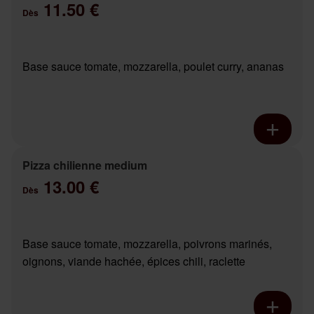
11.50 €
Dès
Base sauce tomate, mozzarella, poulet curry, ananas
Pizza chilienne medium
13.00 €
Dès
Base sauce tomate, mozzarella, poivrons marinés,
oignons, viande hachée, épices chili, raclette