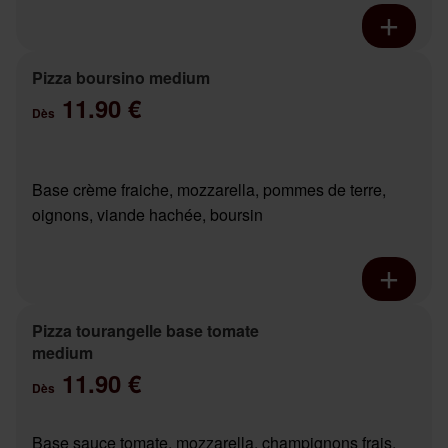
Pizza boursino medium
11.90 €
Dès
Base crème fraiche, mozzarella, pommes de terre,
oignons, viande hachée, boursin
Pizza tourangelle base tomate
medium
11.90 €
Dès
Base sauce tomate, mozzarella, champignons frais,