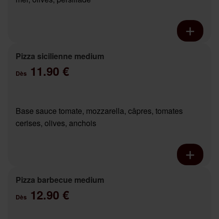
Pizza sicilienne medium
11.90 €
Dès
Base sauce tomate, mozzarella, câpres, tomates
cerises, olives, anchois
Pizza barbecue medium
12.90 €
Dès