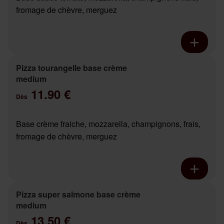
fromage de chèvre, merguez
Pizza tourangelle base crème
medium
11.90 €
Dès
Base crème fraiche, mozzarella, champignons, frais,
fromage de chèvre, merguez
Pizza super salmone base crème
medium
13.50 €
Dès