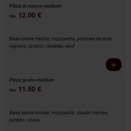
Pizza di manzo medium
12.00 €
Dès
Base crème fraiche, mozzarella, pommes de terre,
oignons, jambon, cheddar, oeuf
Pizza gusto medium
11.50 €
Dès
Base sauce tomate, mozzarella, viande hachée,
jambon, olives