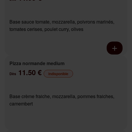
Base sauce tomate, mozzarella, poivrons marinés,
tomates cerises, poulet curry, olives
Pizza normande medium
11.50 €
Dès
indisponible
Base crème fraiche, mozzarella, pommes fraiches,
camembert