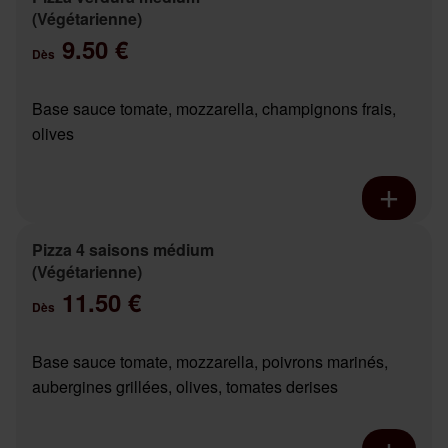
(Végétarienne)
9.50 €
Dès
Base sauce tomate, mozzarella, champignons frais,
olives
Pizza 4 saisons médium
(Végétarienne)
11.50 €
Dès
Base sauce tomate, mozzarella, poivrons marinés,
aubergines grillées, olives, tomates derises