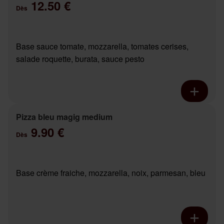
12.50 €
Dès
Base sauce tomate, mozzarella, tomates cerises,
salade roquette, burata, sauce pesto
Pizza bleu magig medium
9.90 €
Dès
Base crème fraiche, mozzarella, noix, parmesan, bleu