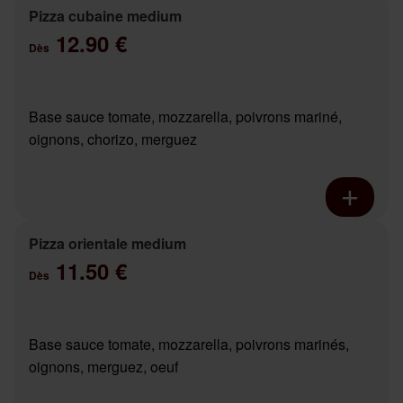
Pizza cubaine medium
12.90 €
Dès
Base sauce tomate, mozzarella, poivrons mariné,
oignons, chorizo, merguez
Pizza orientale medium
11.50 €
Dès
Base sauce tomate, mozzarella, poivrons marinés,
oignons, merguez, oeuf