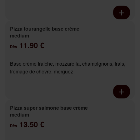
Pizza tourangelle base crème
medium
11.90 €
Dès
Base crème fraiche, mozzarella, champignons, frais,
fromage de chèvre, merguez
Pizza super salmone base crème
medium
13.50 €
Dès