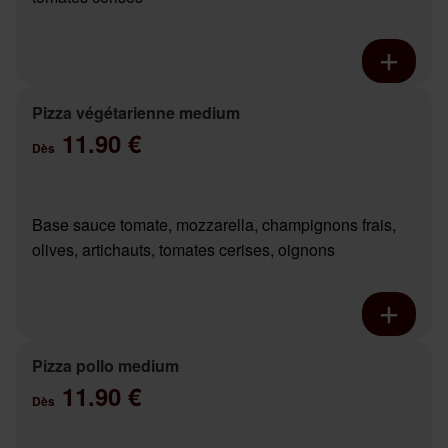
Pizza végétarienne medium
11.90 €
Dès
Base sauce tomate, mozzarella, champignons frais,
olives, artichauts, tomates cerises, oignons
Pizza pollo medium
11.90 €
Dès