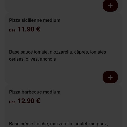
Pizza sicilienne medium
11.90 €
Dès
Base sauce tomate, mozzarella, câpres, tomates
cerises, olives, anchois
Pizza barbecue medium
12.90 €
Dès
Base crème fraiche, mozzarella, poulet, merguez,