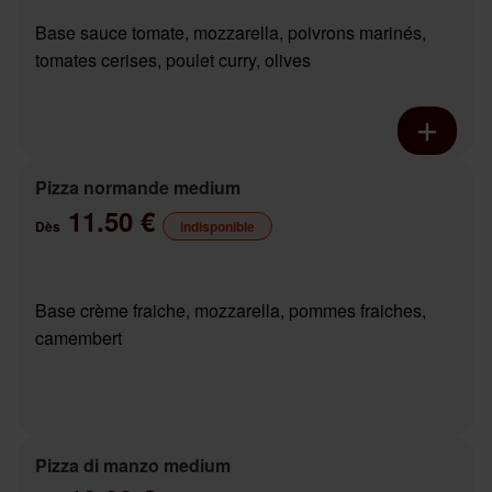
Base sauce tomate, mozzarella, poivrons marinés,
tomates cerises, poulet curry, olives
Pizza normande medium
11.50 €
Dès
indisponible
Base crème fraiche, mozzarella, pommes fraiches,
camembert
Pizza di manzo medium