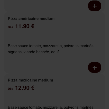
Pizza américaine medium
11.90 €
Dès
Base sauce tomate, mozzarella, poivrons marinés,
oignons, viande hachée, oeuf
Pizza mexicaine medium
12.90 €
Dès
Base sauce tomate, mozzarella, poivrons marinés,