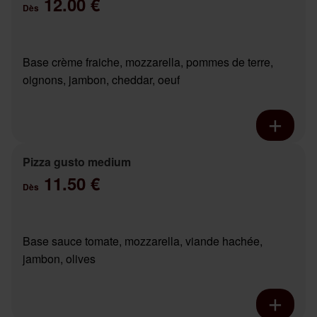
12.00 €
Dès
Base crème fraiche, mozzarella, pommes de terre,
oignons, jambon, cheddar, oeuf
Pizza gusto medium
11.50 €
Dès
Base sauce tomate, mozzarella, viande hachée,
jambon, olives