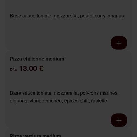
Base sauce tomate, mozzarella, poulet curry, ananas
Pizza chilienne medium
13.00 €
Dès
Base sauce tomate, mozzarella, poivrons marinés,
oignons, viande hachée, épices chili, raclette
Pizza verdura medium