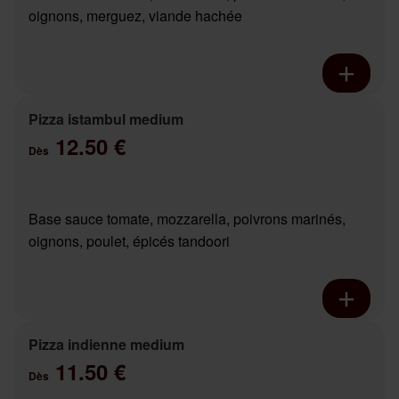
oignons, merguez, viande hachée
Pizza istambul medium
12.50 €
Dès
Base sauce tomate, mozzarella, poivrons marinés,
oignons, poulet, épicés tandoori
Pizza indienne medium
11.50 €
Dès