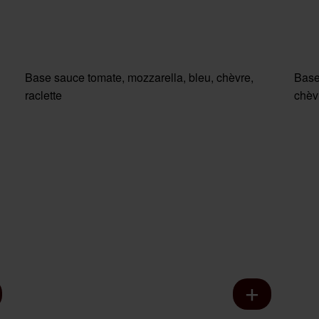
Base sauce tomate, mozzarella, bleu, chèvre,
Base
raclette
chèv