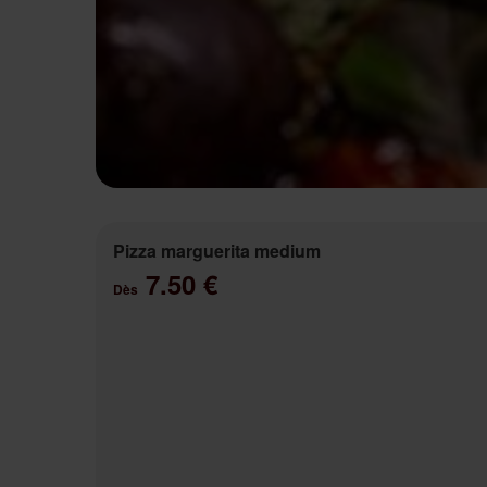
Pizza marguerita medium
7.50 €
Dès