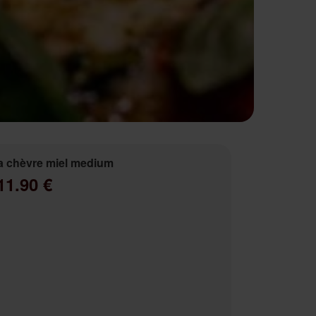
a chèvre miel medium
11.90 €