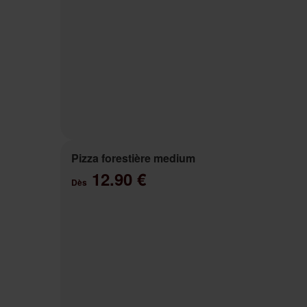
Pizza forestière medium
12.90 €
Dès