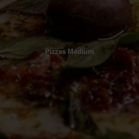
Pizzas Médium