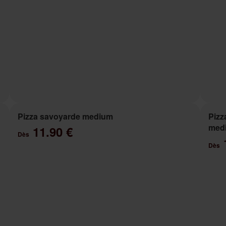
Pizza savoyarde medium
Pizz
med
11.90 €
Dès
Dès