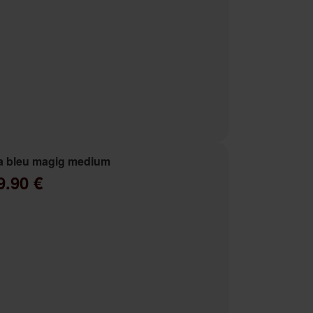
a bleu magig medium
9.90 €