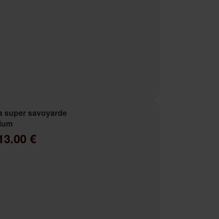
a super savoyarde
ium
13.00 €