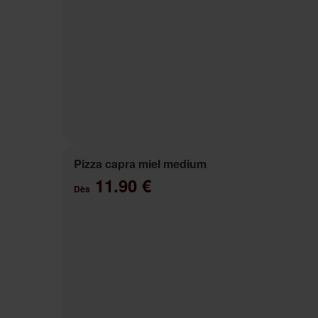
Pizza capra miel medium
11.90 €
Dès