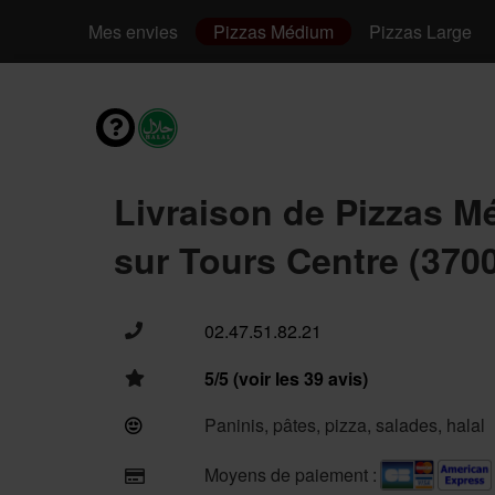
Mes envies
Pizzas Médium
Pizzas Large
Livraison de Pizzas 
sur Tours Centre (370
02.47.51.82.21
5/5 (voir les 39 avis)
Paninis, pâtes, pizza, salades, halal
Moyens de paiement :