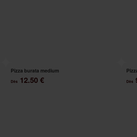
Pizza burata medium
Pizz
12.50 €
Dès
Dès