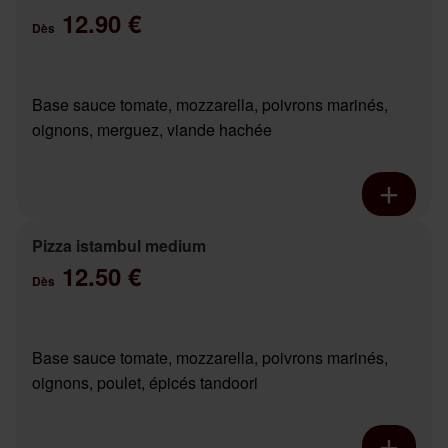
12.90 €
Dès
Base sauce tomate, mozzarella, poivrons marinés,
oignons, merguez, viande hachée
Pizza istambul medium
12.50 €
Dès
Base sauce tomate, mozzarella, poivrons marinés,
oignons, poulet, épicés tandoori