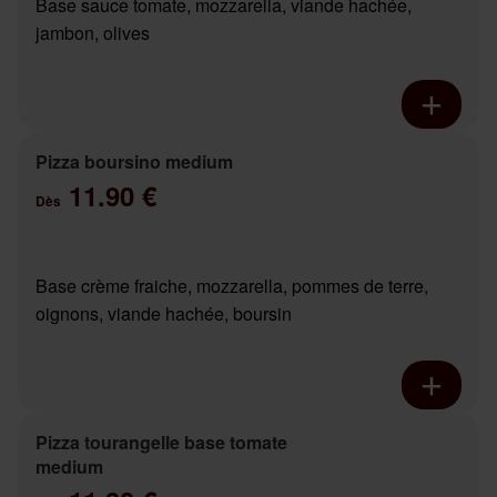
Base sauce tomate, mozzarella, viande hachée,
jambon, olives
Pizza boursino medium
11.90 €
Dès
Base crème fraiche, mozzarella, pommes de terre,
oignons, viande hachée, boursin
Pizza tourangelle base tomate
medium