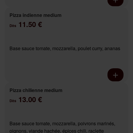
Pizza indienne medium
11.50 €
Dès
Base sauce tomate, mozzarella, poulet curry, ananas
Pizza chilienne medium
13.00 €
Dès
Base sauce tomate, mozzarella, poivrons marinés,
oignons, viande hachée, épices chili, raclette