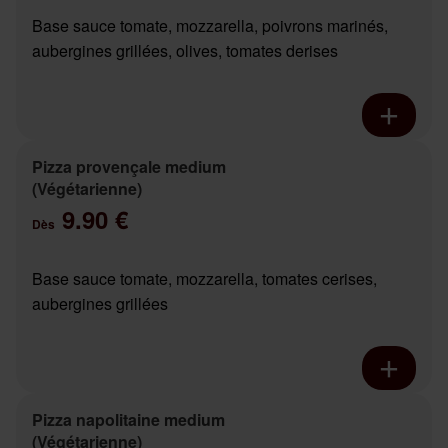
Base sauce tomate, mozzarella, poivrons marinés,
aubergines grillées, olives, tomates derises
Pizza provençale medium
(Végétarienne)
9.90 €
Dès
Base sauce tomate, mozzarella, tomates cerises,
aubergines grillées
Pizza napolitaine medium
(Végétarienne)