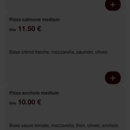
Pizza salmone medium
11.50 €
Dès
Base crème fraiche, mozzarella, saumon, olives
Pizza anchois medium
10.00 €
Dès
Base sauce tomate, mozzarella, thon, olives, anchois