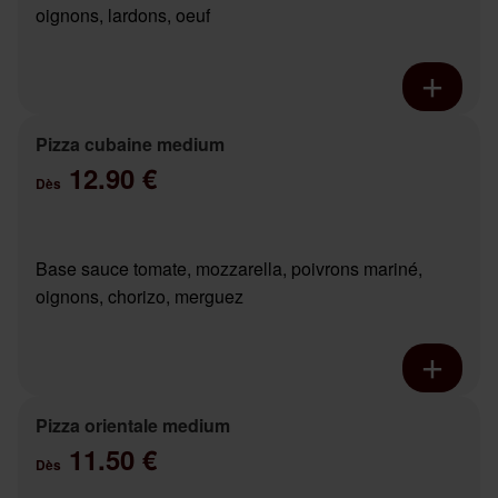
oignons, lardons, oeuf
Pizza cubaine medium
12.90 €
Dès
Base sauce tomate, mozzarella, poivrons mariné,
oignons, chorizo, merguez
Pizza orientale medium
11.50 €
Dès