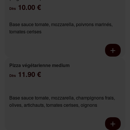
10.00 €
Dès
Base sauce tomate, mozzarella, poivrons marinés,
tomates cerises
Pizza végétarienne medium
11.90 €
Dès
Base sauce tomate, mozzarella, champignons frais,
olives, artichauts, tomates cerises, oignons