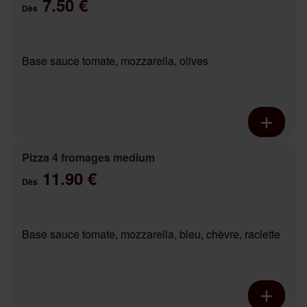
7.50 €
Dès
Base sauce tomate, mozzarella, olives
Pizza 4 fromages medium
11.90 €
Dès
Base sauce tomate, mozzarella, bleu, chèvre, raclette