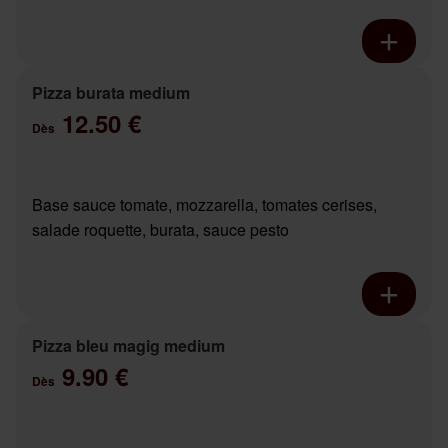
Pizza burata medium
12.50 €
Dès
Base sauce tomate, mozzarella, tomates cerises,
salade roquette, burata, sauce pesto
Pizza bleu magig medium
9.90 €
Dès