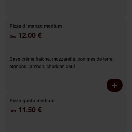
Pizza di manzo medium
12.00 €
Dès
Base crème fraiche, mozzarella, pommes de terre,
oignons, jambon, cheddar, oeuf
Pizza gusto medium
11.50 €
Dès