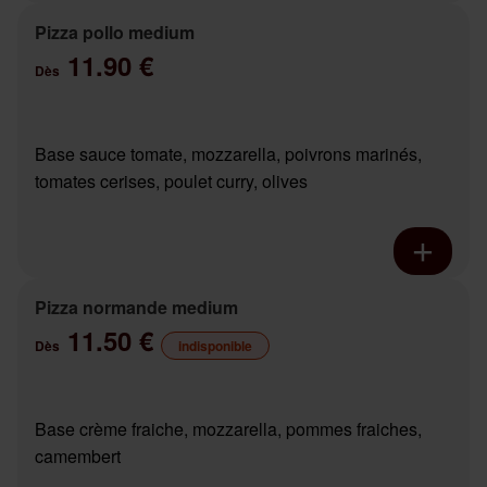
Pizza pollo medium
11.90 €
Dès
Base sauce tomate, mozzarella, poivrons marinés,
tomates cerises, poulet curry, olives
Pizza normande medium
11.50 €
Dès
indisponible
Base crème fraiche, mozzarella, pommes fraiches,
camembert