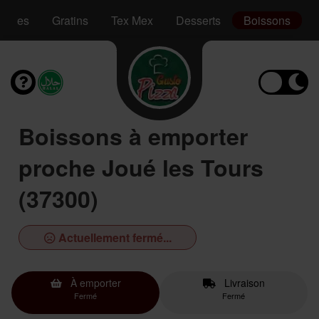
Pâtes
Gratins
Tex Mex
Desserts
Boissons
Boissons à emporter
proche Joué les Tours
(37300)
Actuellement fermé...
À emporter
Livraison
Fermé
Fermé