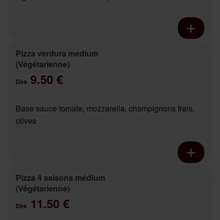
Pizza verdura medium
(Végétarienne)
9.50 €
Dès
Base sauce tomate, mozzarella, champignons frais,
olives
Pizza 4 saisons médium
(Végétarienne)
11.50 €
Dès