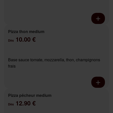
Pizza thon medium
10.00 €
Dès
Base sauce tomate, mozzarella, thon, champignons
frais
Pizza pêcheur medium
12.90 €
Dès