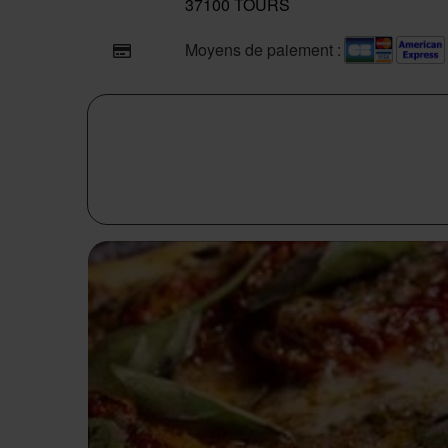
37100 TOURS
Moyens de paiement :