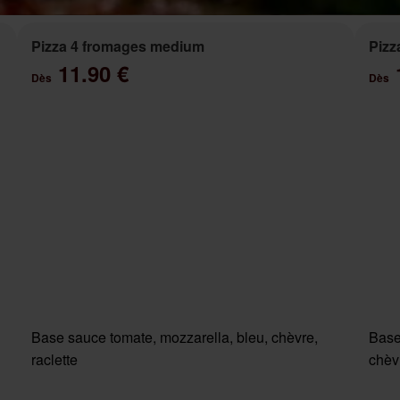
Pizza 4 fromages medium
Pizz
11.90 €
Dès
Dès
Base sauce tomate, mozzarella, bleu, chèvre,
Base
raclette
chèv