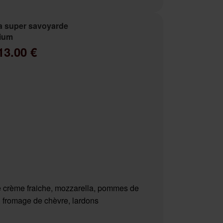
a super savoyarde
ium
13.00 €
 crème fraiche, mozzarella, pommes de
e, fromage de chèvre, lardons