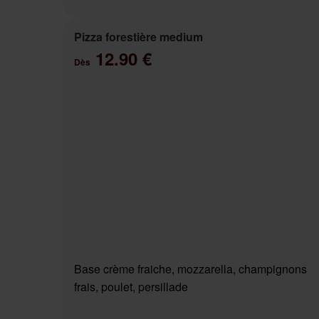
Pizza forestière medium
12.90 €
Dès
Base crème fraiche, mozzarella, champignons
frais, poulet, persillade