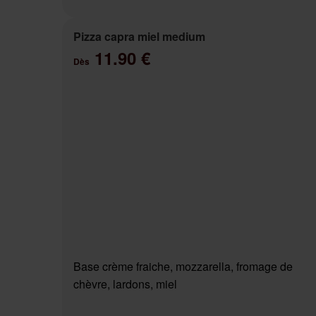
Pizza capra miel medium
11.90 €
Dès
Base crème fraiche, mozzarella, fromage de
chèvre, lardons, miel