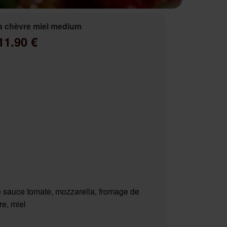
a chèvre miel medium
11.90 €
 sauce tomate, mozzarella, fromage de
re, miel