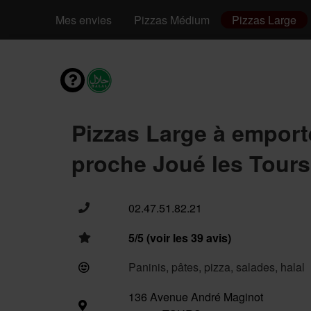
Mes envies
Pizzas Médium
Pizzas Large
Pizzas Large à emport
proche Joué les Tours
02.47.51.82.21
5/5 (voir les 39 avis)
Paninis, pâtes, pizza, salades, halal
136 Avenue André Maginot