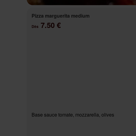
Pizza marguerita medium
7.50 €
Dès
Base sauce tomate, mozzarella, olives