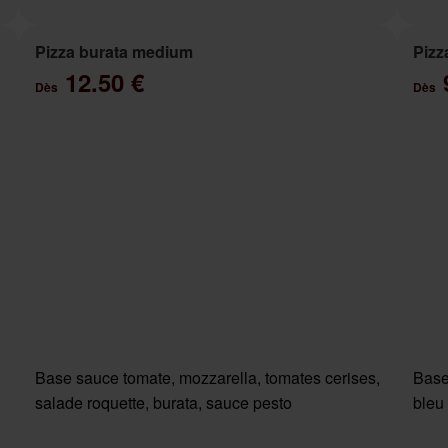
Pizza burata medium
Pizz
12.50 €
Dès
Dès
Base sauce tomate, mozzarella, tomates cerises,
Base
salade roquette, burata, sauce pesto
bleu