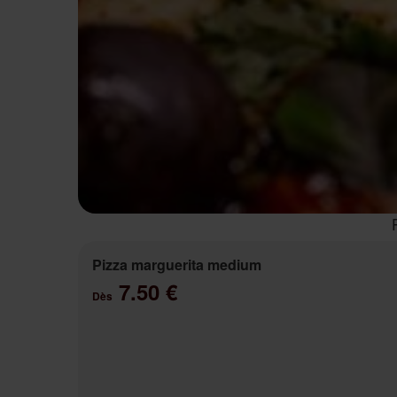
Pizza marguerita medium
7.50 €
Dès