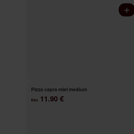
Pizza capra miel medium
11.90 €
Dès