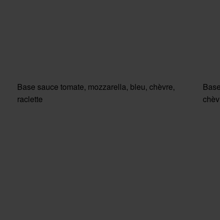
Base sauce tomate, mozzarella, bleu, chèvre,
Base
raclette
chèv