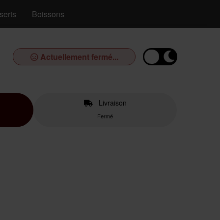
serts
Boissons
Actuellement fermé...
Livraison
Fermé