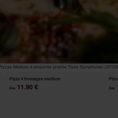
Pizzas Médium à emporter proche Tours Symphorien (37100
Pizza 4 fromages medium
Pizz
11.90 €
Dès
Dès