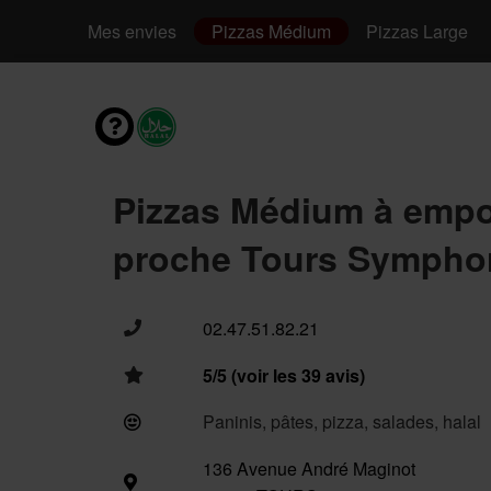
Mes envies
Pizzas Médium
Pizzas Large
Pizzas Médium à empo
proche Tours Symphor
02.47.51.82.21
5/5 (voir les 39 avis)
Paninis, pâtes, pizza, salades, halal
136 Avenue André Maginot