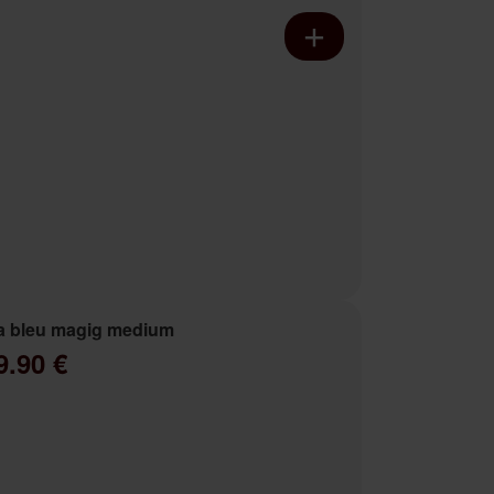
a bleu magig medium
9.90 €