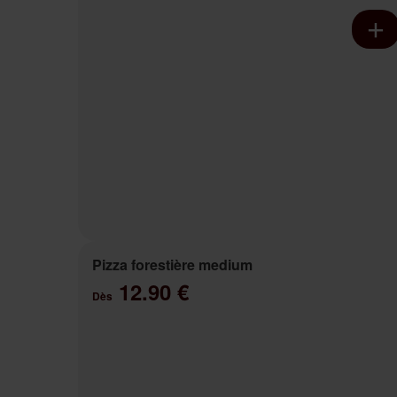
Pizza forestière medium
12.90 €
Dès