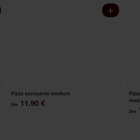
Pizza savoyarde medium
Pizz
med
11.90 €
Dès
Dès