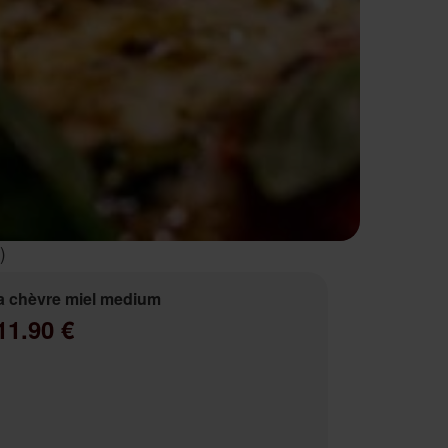
)
a chèvre miel medium
11.90 €