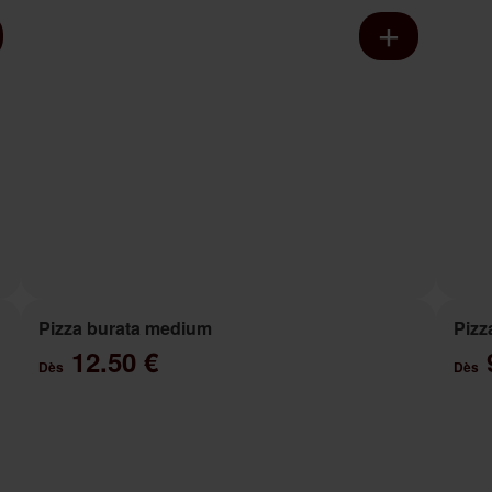
Pizza burata medium
Pizz
12.50 €
Dès
Dès