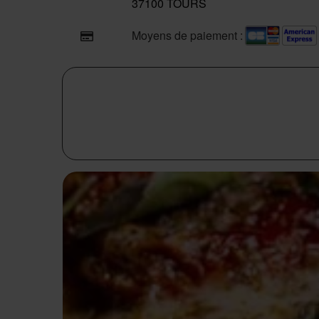
37100 TOURS
Moyens de paiement :