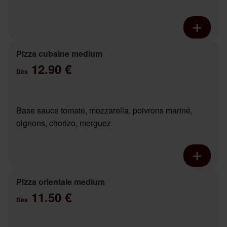
Pizza cubaine medium
12.90 €
Dès
Base sauce tomate, mozzarella, poivrons mariné,
oignons, chorizo, merguez
Pizza orientale medium
11.50 €
Dès