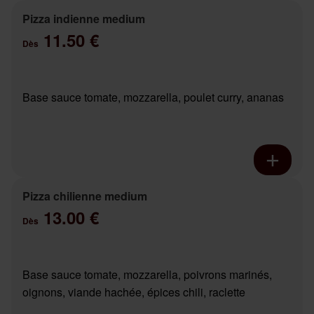
Pizza indienne medium
11.50 €
Dès
Base sauce tomate, mozzarella, poulet curry, ananas
Pizza chilienne medium
13.00 €
Dès
Base sauce tomate, mozzarella, poivrons marinés,
oignons, viande hachée, épices chili, raclette