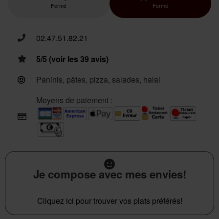
Fermé
Fermé
02.47.51.82.21
5/5 (voir les 39 avis)
Paninis, pâtes, pizza, salades, halal
Moyens de paiement :
Je compose avec mes envies!
Cliquez ici pour trouver vos plats préférés!