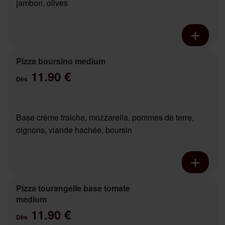
jambon, olives
Pizza boursino medium
11.90 €
Dès
Base crème fraiche, mozzarella, pommes de terre,
oignons, viande hachée, boursin
Pizza tourangelle base tomate
medium
11.90 €
Dès