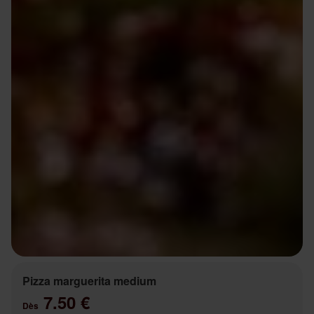
Pizza marguerita medium
7.50 €
Dès