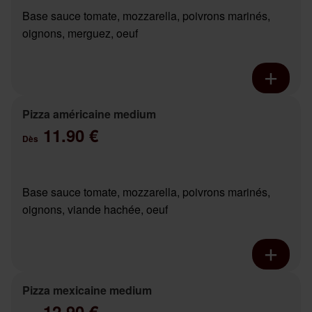
Base sauce tomate, mozzarella, poivrons marinés,
oignons, merguez, oeuf
Pizza américaine medium
11.90 €
Dès
Base sauce tomate, mozzarella, poivrons marinés,
oignons, viande hachée, oeuf
Pizza mexicaine medium
12.90 €