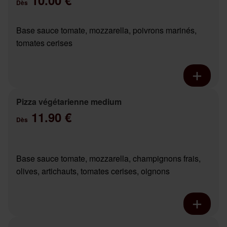
10.00 €
Dès
Base sauce tomate, mozzarella, poivrons marinés,
tomates cerises
Pizza végétarienne medium
11.90 €
Dès
Base sauce tomate, mozzarella, champignons frais,
olives, artichauts, tomates cerises, oignons