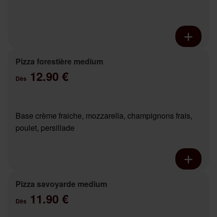
Pizza forestière medium
12.90 €
Dès
Base crème fraiche, mozzarella, champignons frais,
poulet, persillade
Pizza savoyarde medium
11.90 €
Dès