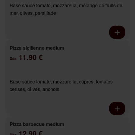
Base sauce tomate, mozzarella, mélange de fruits de
mer, olives, persillade
Pizza sicilienne medium
11.90 €
Dès
Base sauce tomate, mozzarella, câpres, tomates
cerises, olives, anchois
Pizza barbecue medium
12.90 €
Dès