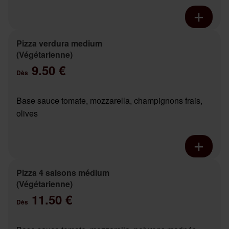
Pizza verdura medium
(Végétarienne)
9.50 €
Dès
Base sauce tomate, mozzarella, champignons frais,
olives
Pizza 4 saisons médium
(Végétarienne)
11.50 €
Dès