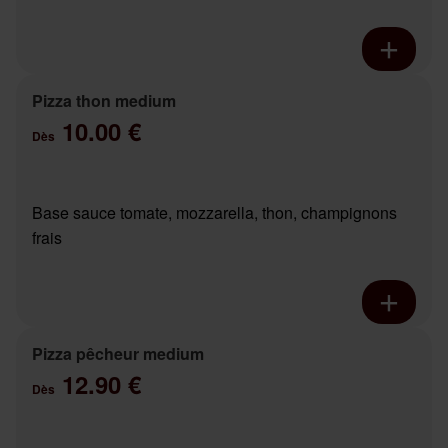
Pizza thon medium
10.00 €
Dès
Base sauce tomate, mozzarella, thon, champignons
frais
Pizza pêcheur medium
12.90 €
Dès