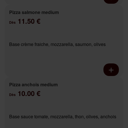
Pizza salmone medium
11.50 €
Dès
Base crème fraiche, mozzarella, saumon, olives
Pizza anchois medium
10.00 €
Dès
Base sauce tomate, mozzarella, thon, olives, anchois