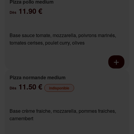
Pizza pollo medium
11.90 €
Dès
Base sauce tomate, mozzarella, poivrons marinés,
tomates cerises, poulet curry, olives
Pizza normande medium
11.50 €
Dès
indisponible
Base crème fraiche, mozzarella, pommes fraiches,
camembert