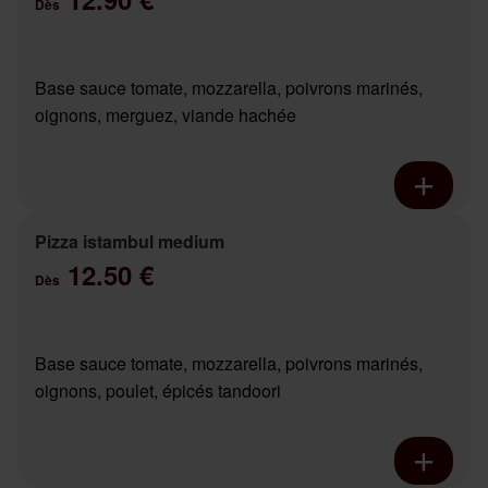
Dès
Base sauce tomate, mozzarella, poivrons marinés,
oignons, merguez, viande hachée
Pizza istambul medium
12.50 €
Dès
Base sauce tomate, mozzarella, poivrons marinés,
oignons, poulet, épicés tandoori