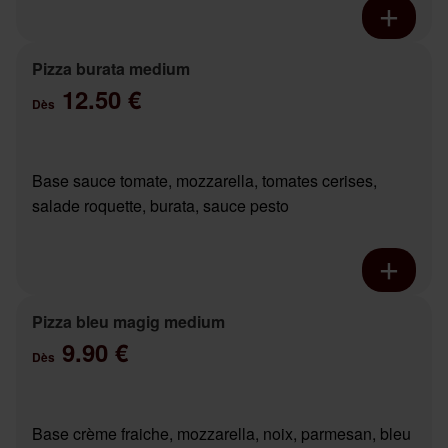
Pizza burata medium
12.50 €
Dès
Base sauce tomate, mozzarella, tomates cerises,
salade roquette, burata, sauce pesto
Pizza bleu magig medium
9.90 €
Dès
Base crème fraiche, mozzarella, noix, parmesan, bleu