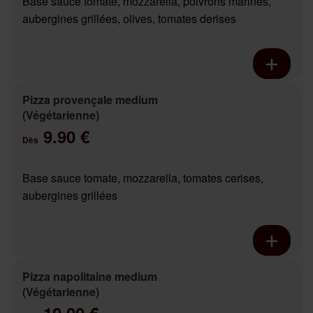
Base sauce tomate, mozzarella, poivrons marinés,
aubergines grillées, olives, tomates derises
Pizza provençale medium
(Végétarienne)
9.90 €
Dès
Base sauce tomate, mozzarella, tomates cerises,
aubergines grillées
Pizza napolitaine medium
(Végétarienne)